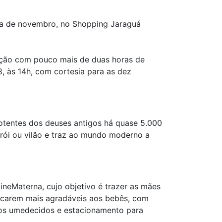
na de novembro, no Shopping Jaraguá
ação com pouco mais de duas horas de
8, às 14h, com cortesia para as dez
otentes dos deuses antigos há quase 5.000
rói ou vilão e traz ao mundo moderno a
eMaterna, cujo objetivo é trazer as mães
ficarem mais agradáveis aos bebês, com
ços umedecidos e estacionamento para