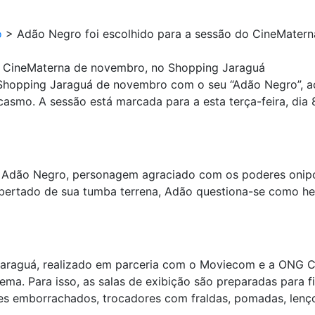
o
>
Adão Negro foi escolhido para a sessão do CineMater
o CineMaterna de novembro, no Shopping Jaraguá
 Shopping Jaraguá de novembro com o seu “Adão Negro”, 
asmo. A sessão está marcada para a esta terça-feira, dia 
de Adão Negro, personagem agraciado com os poderes onip
libertado de sua tumba terrena, Adão questiona-se como he
araguá, realizado em parceria com o Moviecom e a ONG Cin
ema. Para isso, as salas de exibição são preparadas para 
tes emborrachados, trocadores com fraldas, pomadas, len