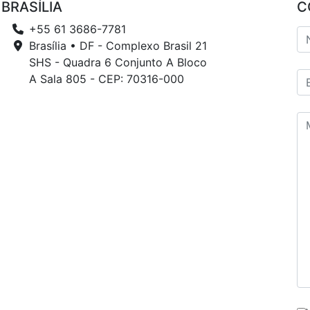
BRASÍLIA
C
+55 61 3686-7781
Brasília • DF - Complexo Brasil 21
SHS - Quadra 6 Conjunto A Bloco
A Sala 805 - CEP: 70316-000