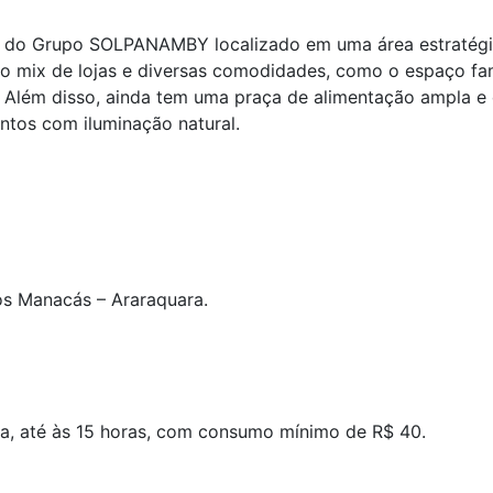
o Grupo SOLPANAMBY localizado em uma área estratégica,
mix de lojas e diversas comodidades, como o espaço famíli
 Além disso, ainda tem uma praça de alimentação ampla e d
ntos com iluminação natural.
dos Manacás – Araraquara.
a, até às 15 horas, com consumo mínimo de R$ 40.