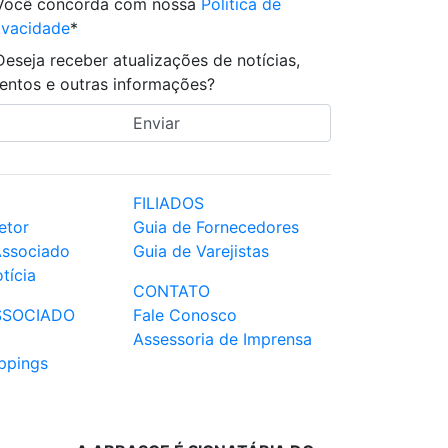
Você concorda com nossa
Política de
ivacidade
*
Deseja receber atualizações de notícias,
entos e outras informações?
FILIADOS
etor
Guia de Fornecedores
Associado
Guia de Varejistas
tícia
CONTATO
SSOCIADO
Fale Conosco
Assessoria de Imprensa
ppings