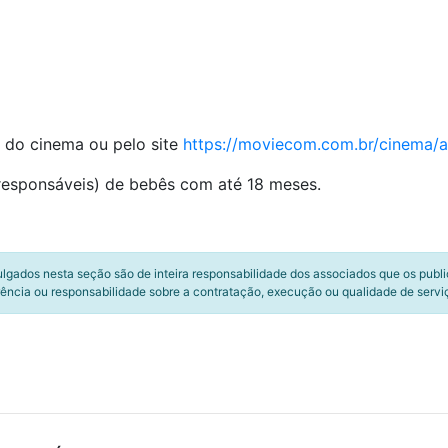
a do cinema ou pelo site
https://moviecom.com.br/cinema/a
responsáveis) de bebês com até 18 meses.
ulgados nesta seção são de inteira responsabilidade dos associados que os publ
ência ou responsabilidade sobre a contratação, execução ou qualidade de servi