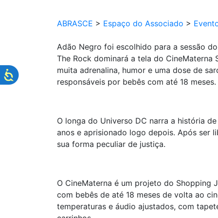
ABRASCE
>
Espaço do Associado
>
Event
Adão Negro foi escolhido para a sessão d
The Rock dominará a tela do CineMaterna
muita adrenalina, humor e uma dose de sarc
responsáveis por bebês com até 18 meses.
O longa do Universo DC narra a história 
anos e aprisionado logo depois. Após ser 
sua forma peculiar de justiça.
O CineMaterna é um projeto do Shopping J
com bebês de até 18 meses de volta ao cin
temperaturas e áudio ajustados, com tape