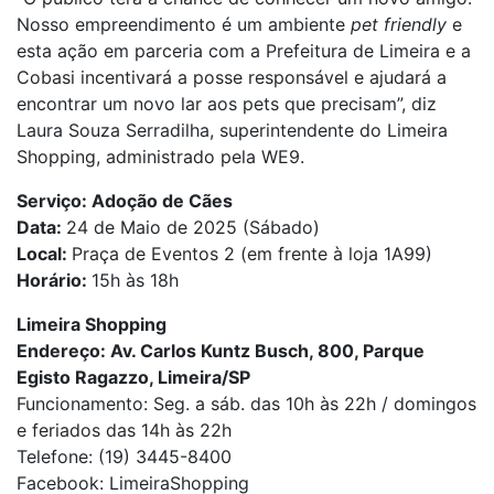
Nosso empreendimento é um ambiente
pet friendly
e
esta ação em parceria com a Prefeitura de Limeira e a
Cobasi incentivará a posse responsável e ajudará a
encontrar um novo lar aos pets que precisam”, diz
Laura Souza Serradilha, superintendente do Limeira
Shopping, administrado pela WE9.
Serviço: Adoção de Cães
Data:
24 de Maio de 2025 (Sábado)
Local:
Praça de Eventos 2 (em frente à loja 1A99)
Horário:
15h às 18h
Limeira Shopping
Endereço: Av. Carlos Kuntz Busch, 800, Parque
Egisto Ragazzo, Limeira/SP
Funcionamento: Seg. a sáb. das 10h às 22h / domingos
e feriados das 14h às 22h
Telefone: (19) 3445-8400
Facebook: LimeiraShopping