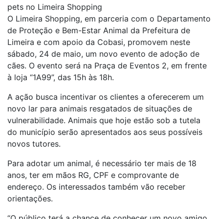
pets no Limeira Shopping
O Limeira Shopping, em parceria com o Departamento
de Proteção e Bem-Estar Animal da Prefeitura de
Limeira e com apoio da Cobasi, promovem neste
sábado, 24 de maio, um novo evento de adoção de
cães. O evento será na Praça de Eventos 2, em frente
à loja “1A99”, das 15h às 18h.
A ação busca incentivar os clientes a oferecerem um
novo lar para animais resgatados de situações de
vulnerabilidade. Animais que hoje estão sob a tutela
do município serão apresentados aos seus possíveis
novos tutores.
Para adotar um animal, é necessário ter mais de 18
anos, ter em mãos RG, CPF e comprovante de
endereço. Os interessados também vão receber
orientações.
“O público terá a chance de conhecer um novo amigo.