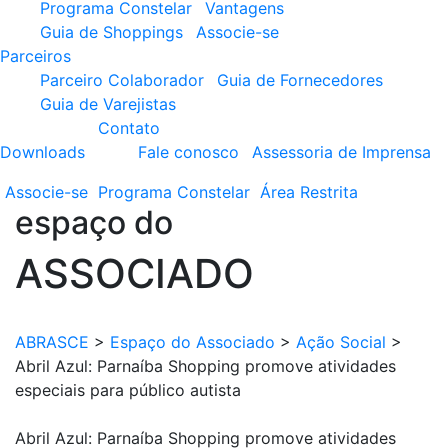
Programa Constelar
Vantagens
Guia de Shoppings
Associe-se
Parceiros
Parceiro Colaborador
Guia de Fornecedores
Guia de Varejistas
Contato
Downloads
Fale conosco
Assessoria de Imprensa
Associe-se
Programa
Constelar
Área
Restrita
espaço do
ASSOCIADO
ABRASCE
>
Espaço do Associado
>
Ação Social
>
Abril Azul: Parnaíba Shopping promove atividades
especiais para público autista
Abril Azul: Parnaíba Shopping promove atividades