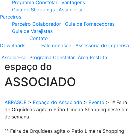
Programa Constelar
Vantagens
Guia de Shoppings
Associe-se
Parceiros
Parceiro Colaborador
Guia de Fornecedores
Guia de Varejistas
Contato
Downloads
Fale conosco
Assessoria de Imprensa
Associe-se
Programa
Constelar
Área
Restrita
espaço do
ASSOCIADO
ABRASCE
>
Espaço do Associado
>
Evento
>
1ª Feira
de Orquídeas agita o Pátio Limeira Shopping neste fim
de semana
1ª Feira de Orquídeas agita o Pátio Limeira Shopping