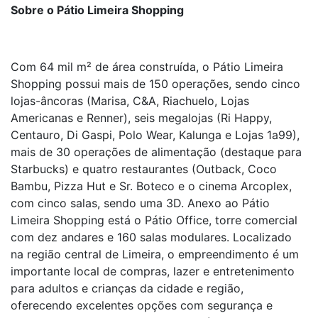
Sobre o Pátio Limeira Shopping
Com 64 mil m² de área construída, o Pátio Limeira
Shopping possui mais de 150 operações, sendo cinco
lojas-âncoras (Marisa, C&A, Riachuelo, Lojas
Americanas e Renner), seis megalojas (Ri Happy,
Centauro, Di Gaspi, Polo Wear, Kalunga e Lojas 1a99),
mais de 30 operações de alimentação (destaque para
Starbucks) e quatro restaurantes (Outback, Coco
Bambu, Pizza Hut e Sr. Boteco e o cinema Arcoplex,
com cinco salas, sendo uma 3D. Anexo ao Pátio
Limeira Shopping está o Pátio Office, torre comercial
com dez andares e 160 salas modulares. Localizado
na região central de Limeira, o empreendimento é um
importante local de compras, lazer e entretenimento
para adultos e crianças da cidade e região,
oferecendo excelentes opções com segurança e