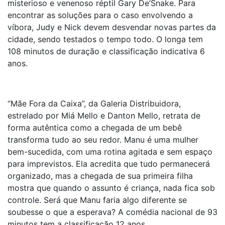
misterioso e venenoso réptil Gary De’Snake. Para
encontrar as soluções para o caso envolvendo a
víbora, Judy e Nick devem desvendar novas partes da
cidade, sendo testados o tempo todo. O longa tem
108 minutos de duração e classificação indicativa 6
anos.
“Mãe Fora da Caixa”, da Galeria Distribuidora,
estrelado por Miá Mello e Danton Mello, retrata de
forma autêntica como a chegada de um bebê
transforma tudo ao seu redor. Manu é uma mulher
bem-sucedida, com uma rotina agitada e sem espaço
para imprevistos. Ela acredita que tudo permanecerá
organizado, mas a chegada de sua primeira filha
mostra que quando o assunto é criança, nada fica sob
controle. Será que Manu faria algo diferente se
soubesse o que a esperava? A comédia nacional de 93
minutos tem a classificação 12 anos.