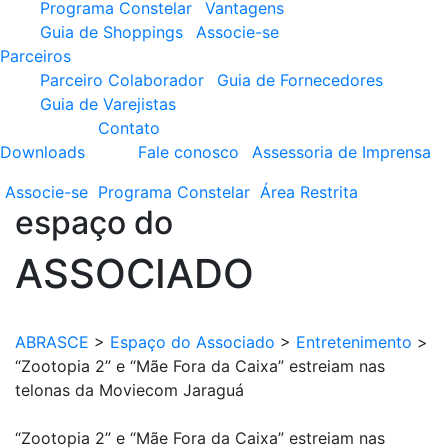
Programa Constelar
Vantagens
Guia de Shoppings
Associe-se
Parceiros
Parceiro Colaborador
Guia de Fornecedores
Guia de Varejistas
Contato
Downloads
Fale conosco
Assessoria de Imprensa
Associe-se
Programa
Constelar
Área
Restrita
espaço do
ASSOCIADO
ABRASCE
>
Espaço do Associado
>
Entretenimento
>
“Zootopia 2” e “Mãe Fora da Caixa” estreiam nas
telonas da Moviecom Jaraguá
“Zootopia 2” e “Mãe Fora da Caixa” estreiam nas