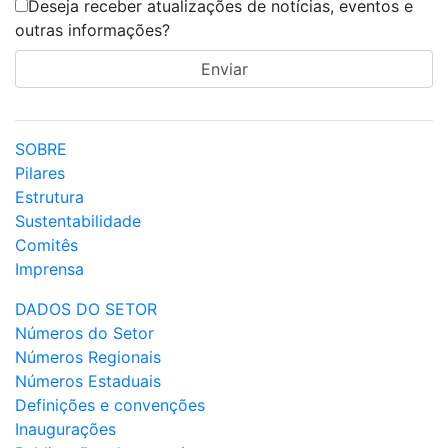
Deseja receber atualizações de notícias, eventos e
outras informações?
SOBRE
Pilares
Estrutura
Sustentabilidade
Comitês
Imprensa
DADOS DO SETOR
Números do Setor
Números Regionais
Números Estaduais
Definições e convenções
Inaugurações