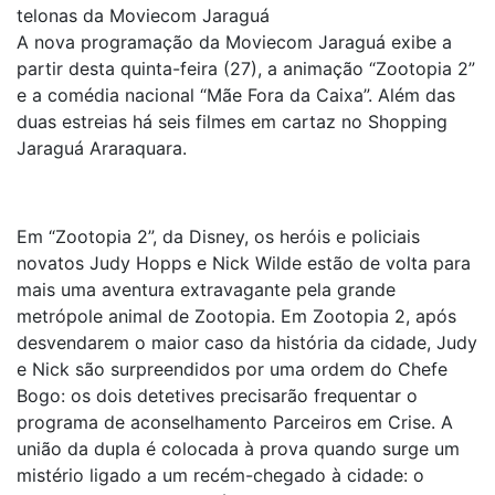
telonas da Moviecom Jaraguá
A nova programação da Moviecom Jaraguá exibe a
partir desta quinta-feira (27), a animação “Zootopia 2”
e a comédia nacional “Mãe Fora da Caixa”. Além das
duas estreias há seis filmes em cartaz no Shopping
Jaraguá Araraquara.
Em “Zootopia 2”, da Disney, os heróis e policiais
novatos Judy Hopps e Nick Wilde estão de volta para
mais uma aventura extravagante pela grande
metrópole animal de Zootopia. Em Zootopia 2, após
desvendarem o maior caso da história da cidade, Judy
e Nick são surpreendidos por uma ordem do Chefe
Bogo: os dois detetives precisarão frequentar o
programa de aconselhamento Parceiros em Crise. A
união da dupla é colocada à prova quando surge um
mistério ligado a um recém-chegado à cidade: o