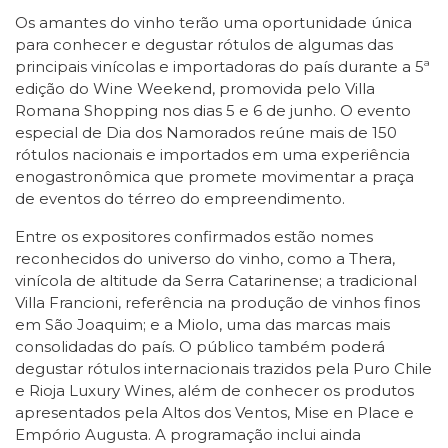
Os amantes do vinho terão uma oportunidade única
para conhecer e degustar rótulos de algumas das
principais vinícolas e importadoras do país durante a 5ª
edição do Wine Weekend, promovida pelo Villa
Romana Shopping nos dias 5 e 6 de junho. O evento
especial de Dia dos Namorados reúne mais de 150
rótulos nacionais e importados em uma experiência
enogastronômica que promete movimentar a praça
de eventos do térreo do empreendimento.
Entre os expositores confirmados estão nomes
reconhecidos do universo do vinho, como a Thera,
vinícola de altitude da Serra Catarinense; a tradicional
Villa Francioni, referência na produção de vinhos finos
em São Joaquim; e a Miolo, uma das marcas mais
consolidadas do país. O público também poderá
degustar rótulos internacionais trazidos pela Puro Chile
e Rioja Luxury Wines, além de conhecer os produtos
apresentados pela Altos dos Ventos, Mise en Place e
Empório Augusta. A programação inclui ainda