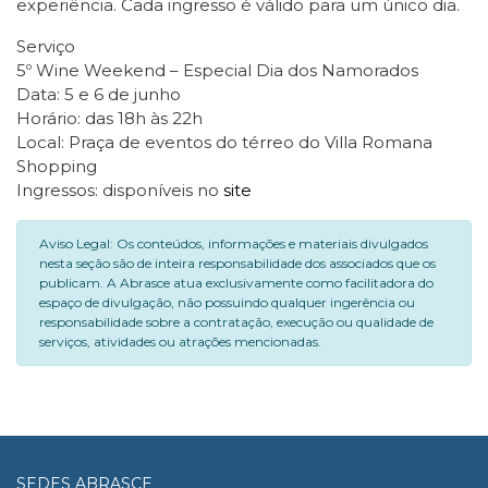
experiência. Cada ingresso é válido para um único dia.
Serviço
5º Wine Weekend – Especial Dia dos Namorados
Data: 5 e 6 de junho
Horário: das 18h às 22h
Local: Praça de eventos do térreo do Villa Romana
Shopping
Ingressos: disponíveis no
site
Aviso Legal: Os conteúdos, informações e materiais divulgados
nesta seção são de inteira responsabilidade dos associados que os
publicam. A Abrasce atua exclusivamente como facilitadora do
espaço de divulgação, não possuindo qualquer ingerência ou
responsabilidade sobre a contratação, execução ou qualidade de
serviços, atividades ou atrações mencionadas.
SEDES ABRASCE