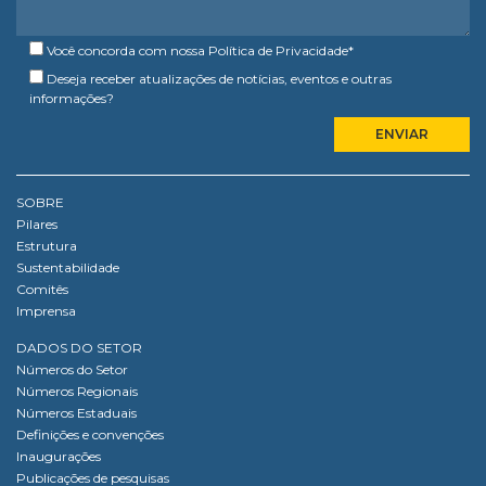
Você concorda com nossa
Política de Privacidade
*
Deseja receber atualizações de notícias, eventos e outras
informações?
SOBRE
Pilares
Estrutura
Sustentabilidade
Comitês
Imprensa
DADOS DO SETOR
Números do Setor
Números Regionais
Números Estaduais
Definições e convenções
Inaugurações
Publicações de pesquisas