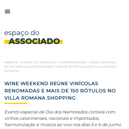
espaço do
ASSOCIADO
ABRASCE
>
ESPAÇO DO ASSOCIADO
>
ENTRETENIMENTO
>
WINE WEEKEND
REÚNE VINÍCOLAS RENOMADAS E MAIS DE 150 RÓTULOS NO VILLA ROMANA
SHOPPING
WINE WEEKEND REÚNE VINÍCOLAS
RENOMADAS E MAIS DE 150 RÓTULOS NO
VILLA ROMANA SHOPPING
Evento especial de Dia dos Namorados contará com
vinhos catarinenses, nacionais e importados,
harmonização e música ao vivo nos dias 5 e 6 de junho