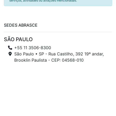
serviços, atividades ou atrações mencionadas.
SEDES ABRASCE
SÃO PAULO
+55 11 3506-8300
São Paulo • SP - Rua Castilho, 392 19º andar,
Brooklin Paulista - CEP: 04568-010