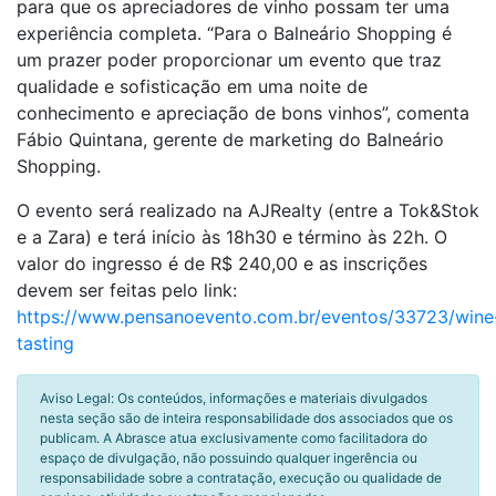
para que os apreciadores de vinho possam ter uma
experiência completa. “Para o Balneário Shopping é
um prazer poder proporcionar um evento que traz
qualidade e sofisticação em uma noite de
conhecimento e apreciação de bons vinhos”, comenta
Fábio Quintana, gerente de marketing do Balneário
Shopping.
O evento será realizado na AJRealty (entre a Tok&Stok
e a Zara) e terá início às 18h30 e término às 22h. O
valor do ingresso é de R$ 240,00 e as inscrições
devem ser feitas pelo link:
https://www.pensanoevento.com.br/eventos/33723/wine
tasting
Aviso Legal: Os conteúdos, informações e materiais divulgados
nesta seção são de inteira responsabilidade dos associados que os
publicam. A Abrasce atua exclusivamente como facilitadora do
espaço de divulgação, não possuindo qualquer ingerência ou
responsabilidade sobre a contratação, execução ou qualidade de