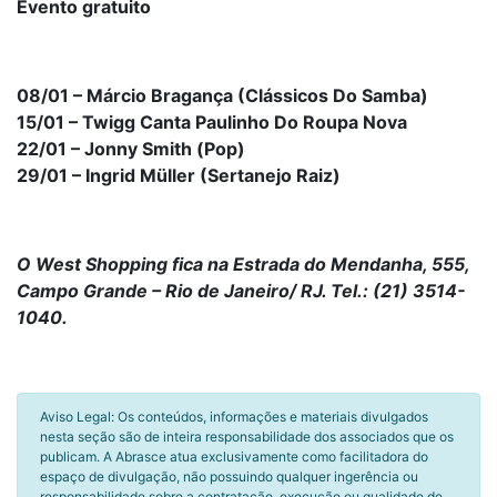
Evento gratuito
08/01 – Márcio Bragança (Clássicos Do Samba)
15/01 – Twigg Canta Paulinho Do Roupa Nova
22/01 – Jonny Smith (Pop)
29/01 – Ingrid Müller (Sertanejo Raiz)
O West Shopping fica na Estrada do Mendanha, 555,
Campo Grande – Rio de Janeiro/ RJ. Tel.: (21) 3514-
1040.
Aviso Legal: Os conteúdos, informações e materiais divulgados
nesta seção são de inteira responsabilidade dos associados que os
publicam. A Abrasce atua exclusivamente como facilitadora do
espaço de divulgação, não possuindo qualquer ingerência ou
responsabilidade sobre a contratação, execução ou qualidade de