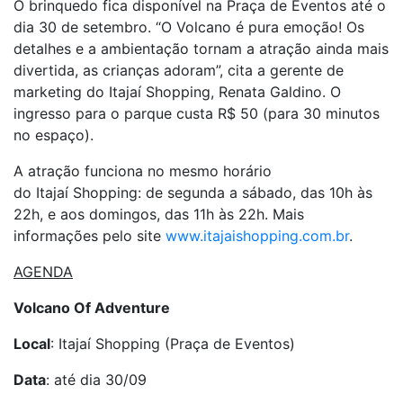
O brinquedo fica disponível na Praça de Eventos até o
dia 30 de setembro. “O Volcano é pura emoção! Os
detalhes e a ambientação tornam a atração ainda mais
divertida, as crianças adoram”, cita a gerente de
marketing do Itajaí Shopping, Renata Galdino. O
ingresso para o parque custa R$ 50 (para 30 minutos
no espaço).
A atração funciona no mesmo horário
do Itajaí Shopping: de segunda a sábado, das 10h às
22h, e aos domingos, das 11h às 22h. Mais
informações pelo site
www.itajaishopping.com.br
.
AGENDA
Volcano Of Adventure
Local
: Itajaí Shopping (Praça de Eventos)
Data
: até dia 30/09