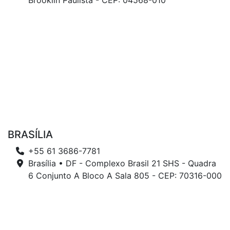
Brooklin Paulista - CEP: 04568-010
BRASÍLIA
+55 61 3686-7781
Brasília • DF - Complexo Brasil 21 SHS - Quadra
6 Conjunto A Bloco A Sala 805 - CEP: 70316-000