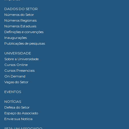
DADOS DO SETOR
Números do Setor
Números Regionais
Números Estaduais
Definições e convenções
Inaugurações
Publicações de pesquisas
UNIVERSIDADE
Sobre a Universidade
Cursos Online
Cursos Presenciais
On Demand
Vagas do Setor
EVENTOS
NOTÍCIAS
Defesa do Setor
Espaço do Associado
Envie sua Notícia
SEJA UM ASSOCIADO