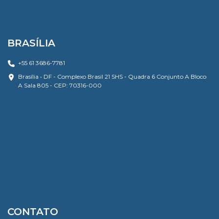
BRASÍLIA
+55 61 3686-7781
Brasília • DF - Complexo Brasil 21 SHS - Quadra 6 Conjunto A Bloco
A Sala 805 - CEP: 70316-000
CONTATO