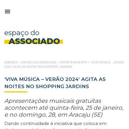
espaço do
ASSOCIADO
ABRASCE
>
ESPAÇO DO ASSOCIADO
>
ENTRETENIMENTO
>
‘VIVA MÚSICA – VERÃO
2024’ AGITA AS NOITES NO SHOPPING JARDINS
‘VIVA MÚSICA – VERÃO 2024’ AGITA AS
NOITES NO SHOPPING JARDINS
Apresentações musicais gratuitas
acontecem até quinta-feira, 25 de janeiro,
e no domingo, 28, em Aracaju (SE)
Dando continuidade à iniciativa que coloca em