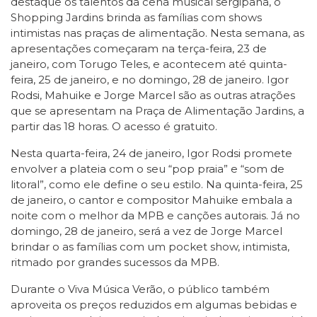
destaque os talentos da cena musical sergipana, o
Shopping Jardins brinda as famílias com shows
intimistas nas praças de alimentação. Nesta semana, as
apresentações começaram na terça-feira, 23 de
janeiro, com Torugo Teles, e acontecem até quinta-
feira, 25 de janeiro, e no domingo, 28 de janeiro. Igor
Rodsi, Mahuike e Jorge Marcel são as outras atrações
que se apresentam na Praça de Alimentação Jardins, a
partir das 18 horas. O acesso é gratuito.
Nesta quarta-feira, 24 de janeiro, Igor Rodsi promete
envolver a plateia com o seu “pop praia” e “som de
litoral”, como ele define o seu estilo. Na quinta-feira, 25
de janeiro, o cantor e compositor Mahuike embala a
noite com o melhor da MPB e canções autorais. Já no
domingo, 28 de janeiro, será a vez de Jorge Marcel
brindar o as famílias com um pocket show, intimista,
ritmado por grandes sucessos da MPB.
Durante o Viva Música Verão, o público também
aproveita os preços reduzidos em algumas bebidas e