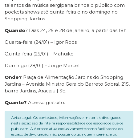
talentos da música sergipana brinda o público com
pockets shows até quinta-feira e no domingo no
Shopping Jardins.
Quando
? Dias 24, 25 e 28 de janeiro, a partir das 18h.
Quarta-feira (24/01) – Igor Rodsi
Quinta-feira (25/01) – Mahuike
Domingo (28/01) – Jorge Marcel.
Onde?
Praça de Alimentação Jardins do Shopping
Jardins – Avenida Ministro Geraldo Barreto Sobral, 215,
bairro Jardins, Aracaju | SE.
Quanto?
Acesso gratuito.
Aviso Legal: Os conteúdos, informações e materiais divulgados
nesta seção são de inteira responsabilidade dos associados que os
publicam. A Abrasce atua exclusivamente como facilitadora do
espaço de divulgação, não possuindo qualquer ingerência ou