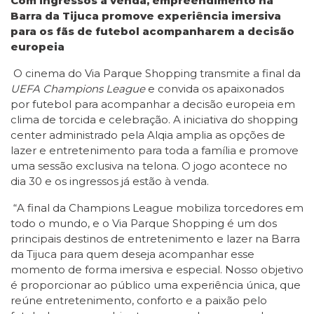
Com ingressos à venda, empreendimento na
Barra da Tijuca promove experiência imersiva
para os fãs de futebol acompanharem a decisão
europeia
O cinema do Via Parque Shopping transmite a final da
UEFA Champions League
e convida os apaixonados
por futebol para acompanhar a decisão europeia em
clima de torcida e celebração. A iniciativa do shopping
center administrado pela Alqia amplia as opções de
lazer e entretenimento para toda a família e promove
uma sessão exclusiva na telona. O jogo acontece no
dia 30 e os ingressos já estão à venda.
“A final da Champions League mobiliza torcedores em
todo o mundo, e o Via Parque Shopping é um dos
principais destinos de entretenimento e lazer na Barra
da Tijuca para quem deseja acompanhar esse
momento de forma imersiva e especial. Nosso objetivo
é proporcionar ao público uma experiência única, que
reúne entretenimento, conforto e a paixão pelo