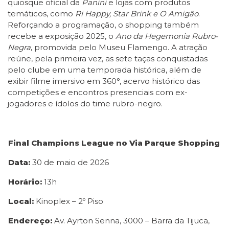
quiosque oficial da
Panini
e lojas com produtos
temáticos, como
Ri Happy, Star Brink e O Amigão
.
Reforçando a programação, o shopping também
recebe a exposição 2025, o
Ano da Hegemonia Rubro-
Negra
, promovida pelo Museu Flamengo. A atração
reúne, pela primeira vez, as sete taças conquistadas
pelo clube em uma temporada histórica, além de
exibir filme imersivo em 360°, acervo histórico das
competições e encontros presenciais com ex-
jogadores e ídolos do time rubro-negro.
Final Champions League no Via Parque Shopping
Data:
30 de maio de 2026
Horário:
13h
Local:
Kinoplex – 2º Piso
Endereço:
Av. Ayrton Senna, 3000 – Barra da Tijuca,