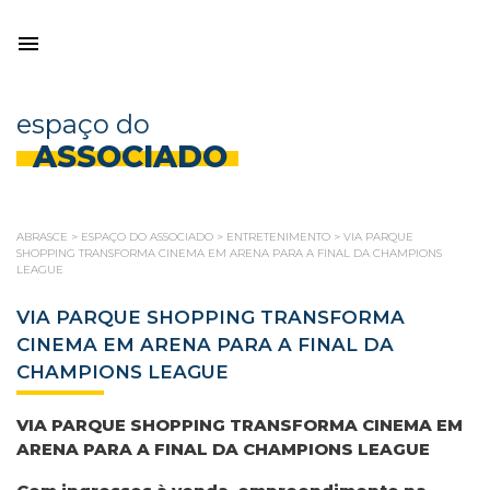
espaço do
ASSOCIADO
ABRASCE
>
ESPAÇO DO ASSOCIADO
>
ENTRETENIMENTO
>
VIA PARQUE
SHOPPING TRANSFORMA CINEMA EM ARENA PARA A FINAL DA CHAMPIONS
LEAGUE
VIA PARQUE SHOPPING TRANSFORMA
CINEMA EM ARENA PARA A FINAL DA
CHAMPIONS LEAGUE
VIA PARQUE SHOPPING TRANSFORMA CINEMA EM
ARENA PARA A FINAL DA CHAMPIONS LEAGUE