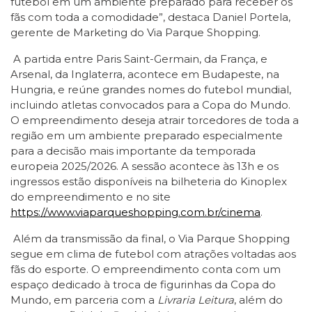
futebol em um ambiente preparado para receber os
fãs com toda a comodidade”, destaca Daniel Portela,
gerente de Marketing do Via Parque Shopping.
A partida entre Paris Saint-Germain, da França, e
Arsenal, da Inglaterra, acontece em Budapeste, na
Hungria, e reúne grandes nomes do futebol mundial,
incluindo atletas convocados para a Copa do Mundo.
O empreendimento deseja atrair torcedores de toda a
região em um ambiente preparado especialmente
para a decisão mais importante da temporada
europeia 2025/2026. A sessão acontece às 13h e os
ingressos estão disponíveis na bilheteria do Kinoplex
do empreendimento e no site
https://www.viaparqueshopping.com.br/cinema
.
Além da transmissão da final, o Via Parque Shopping
segue em clima de futebol com atrações voltadas aos
fãs do esporte. O empreendimento conta com um
espaço dedicado à troca de figurinhas da Copa do
Mundo, em parceria com a
Livraria Leitura
, além do