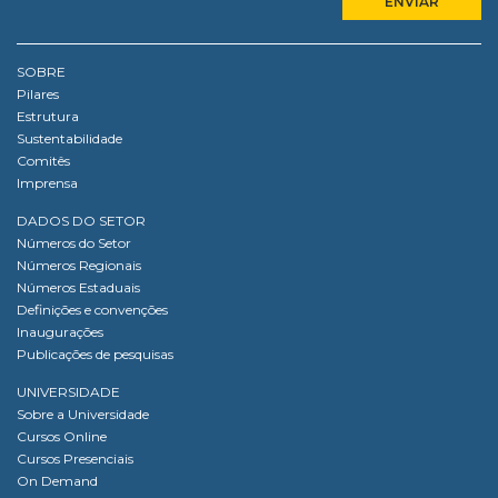
SOBRE
Pilares
Estrutura
Sustentabilidade
Comitês
Imprensa
DADOS DO SETOR
Números do Setor
Números Regionais
Números Estaduais
Definições e convenções
Inaugurações
Publicações de pesquisas
UNIVERSIDADE
Sobre a Universidade
Cursos Online
Cursos Presenciais
On Demand