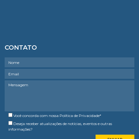
CONTATO
Você concorda com nossa
Política de Privacidade
*
Deseja receber atualizações de notícias, eventos e outras
informações?