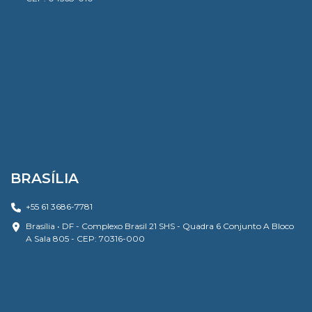
BRASÍLIA
+55 61 3686-7781
Brasília • DF - Complexo Brasil 21 SHS - Quadra 6 Conjunto A Bloco
A Sala 805 - CEP: 70316-000