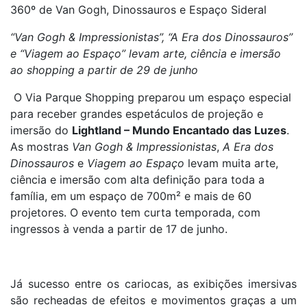
360º de Van Gogh, Dinossauros e Espaço Sideral
“Van Gogh & Impressionistas”, “A Era dos Dinossauros”
e “Viagem ao Espaço” levam arte, ciência e imersão
ao shopping a partir de 29 de junho
O Via Parque Shopping preparou um espaço especial
para receber grandes espetáculos de projeção e
imersão do
Lightland – Mundo Encantado das Luzes
.
As mostras
Van Gogh & Impressionistas
,
A Era dos
Dinossauros
e
Viagem ao Espaço
levam muita arte,
ciência e imersão com alta definição para toda a
família, em um espaço de 700m² e mais de 60
projetores. O evento tem curta temporada, com
ingressos à venda a partir de 17 de junho.
Já sucesso entre os cariocas, as exibições imersivas
são recheadas de efeitos e movimentos graças a um