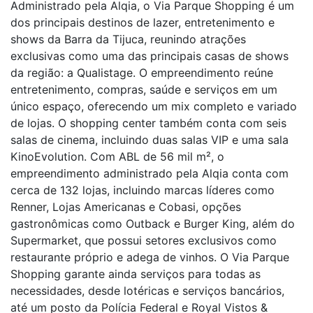
Administrado pela Alqia, o Via Parque Shopping é um
dos principais destinos de lazer, entretenimento e
shows da Barra da Tijuca, reunindo atrações
exclusivas como uma das principais casas de shows
da região: a Qualistage. O empreendimento reúne
entretenimento, compras, saúde e serviços em um
único espaço, oferecendo um mix completo e variado
de lojas. O shopping center também conta com seis
salas de cinema, incluindo duas salas VIP e uma sala
KinoEvolution. Com ABL de 56 mil m², o
empreendimento administrado pela Alqia conta com
cerca de 132 lojas, incluindo marcas líderes como
Renner, Lojas Americanas e Cobasi, opções
gastronômicas como Outback e Burger King, além do
Supermarket, que possui setores exclusivos como
restaurante próprio e adega de vinhos. O Via Parque
Shopping garante ainda serviços para todas as
necessidades, desde lotéricas e serviços bancários,
até um posto da Polícia Federal e Royal Vistos &