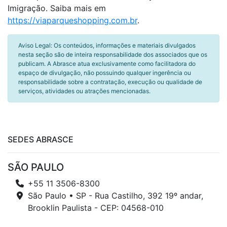
Imigração. Saiba mais em
https://viaparqueshopping.com.br
.
Aviso Legal: Os conteúdos, informações e materiais divulgados
nesta seção são de inteira responsabilidade dos associados que os
publicam. A Abrasce atua exclusivamente como facilitadora do
espaço de divulgação, não possuindo qualquer ingerência ou
responsabilidade sobre a contratação, execução ou qualidade de
serviços, atividades ou atrações mencionadas.
SEDES ABRASCE
SÃO PAULO
+55 11 3506-8300
São Paulo • SP - Rua Castilho, 392 19º andar,
Brooklin Paulista - CEP: 04568-010