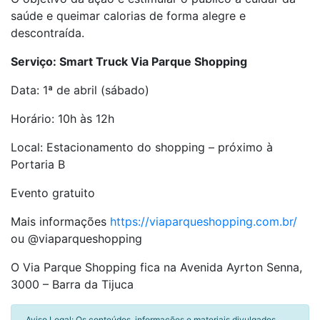
saúde e queimar calorias de forma alegre e
descontraída.
Serviço: Smart Truck Via Parque Shopping
Data: 1ª de abril (sábado)
Horário: 10h às 12h
Local: Estacionamento do shopping – próximo à
Portaria B
Evento gratuito
Mais informações
https://viaparqueshopping.com.br/
ou @viaparqueshopping
O Via Parque Shopping fica na Avenida Ayrton Senna,
3000 – Barra da Tijuca
Aviso Legal: Os conteúdos, informações e materiais divulgados