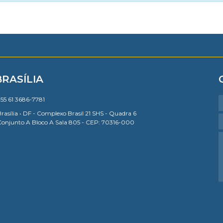
BRASÍLIA
55 61 3686-7781
rasília • DF - Complexo Brasil 21 SHS - Quadra 6
Conjunto A Bloco A Sala 805 - CEP: 70316-000