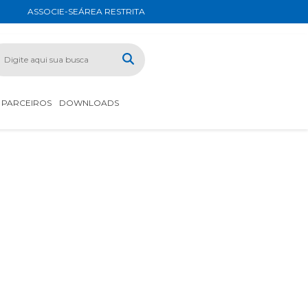
ASSOCIE-SE
ÁREA RESTRITA
PARCEIROS
DOWNLOADS