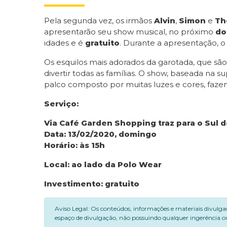
Pela segunda vez, os irmãos
Alvin
,
Simon
e
Th
apresentarão seu show musical, no próximo
do
idades e é
gratuito
. Durante a apresentação, 
Os esquilos mais adorados da garotada, que são
divertir todas as famílias. O show, baseada n
palco composto por muitas luzes e cores, fazen
Serviço:
Via Café Garden Shopping traz para o Sul 
Data: 13/02/2020, domingo
Horário: às 15h
Local: ao lado da Polo Wear
Investimento: gratuito
Aviso Legal: Os conteúdos, informações e materiais divulga
espaço de divulgação, não possuindo qualquer ingerência ou