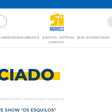
R
UNIVERSIDADE ABRASCE
EVENTOS
NOTÍCIAS
SEJA UM ASSOCIADO
CONTATO
CIADO
GARDEN SHOPPING PROMOVE SHOW “OS ESQUILOS”
E SHOW “OS ESQUILOS”