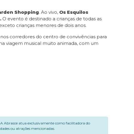
Garden Shopping
. Ao vivo,
Os Esquilos
.
O evento é destinado a crianças de todas as
 exceto crianças menores de dois anos.
 nos corredores do centro de convivências para
a uma viagem musical muito animada, com um
. A Abrasce atua exclusivamente como facilitadora do
vidades ou atrações mencionadas.