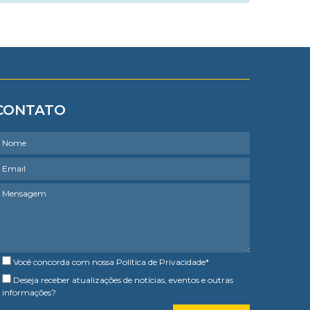
CONTATO
Você concorda com nossa
Política de Privacidade
*
Deseja receber atualizações de notícias, eventos e outras
informações?