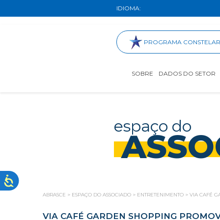
IDIOMA:
PROGRAMA CONSTELA
SOBRE
DADOS DO SETOR
espaço do
ASSO
ABRASCE
>
ESPAÇO DO ASSOCIADO
>
ENTRETENIMENTO
>
VIA CAFÉ 
VIA CAFÉ GARDEN SHOPPING PROMOV