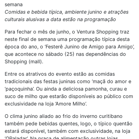
semana
Comidas e bebida típica, ambiente junino e atrações
culturais alusivas a data estão na programação
Para fechar o mês de junho, o Ventura Shopping traz
neste final de semana uma programação típica desta
época do ano, o ‘Festerê Junino de Amigo para Amigo’,
que acontece no sábado (25) nas dependências do
Shopping (mall).
Entre os atrativos do evento estão as comidas
tradicionais das festas juninas como ‘maçã do amor e
‘paçoquinha’. Ou ainda a deliciosa pamonha, curau e
suco de milho que estarão disponíveis ao público com
exclusividade na loja ‘Amore Milho’.
O clima junino aliado ao frio do inverno curitibano
também pede bebidas quentes, logo, o típico quentão
estará disponível, também com exclusividade, na loja
‘QPaladar’. Na praça de alimentação outras lojas