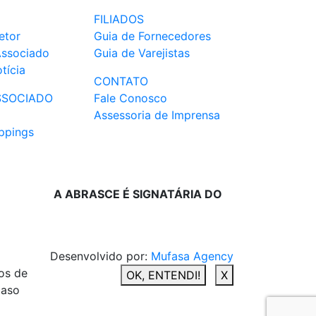
FILIADOS
etor
Guia de Fornecedores
Associado
Guia de Varejistas
tícia
CONTATO
SSOCIADO
Fale Conosco
Assessoria de Imprensa
ppings
A ABRASCE É SIGNATÁRIA DO
Desenvolvido por:
Mufasa Agency
os de
OK, ENTENDI!
X
caso