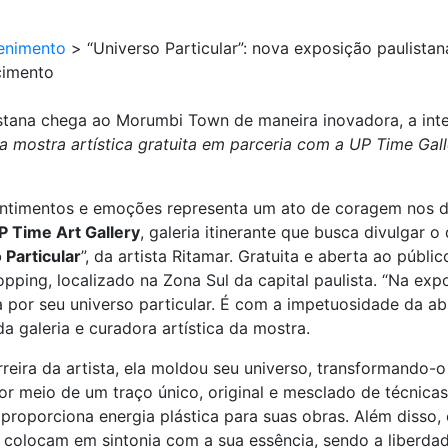
enimento
>
“Universo Particular”: nova exposição paulist
cimento
listana chega ao Morumbi Town de maneira inovadora, a in
ostra artística gratuita em parceria com a UP Time Galler
timentos e emoções representa um ato de coragem nos dia
P Time Art Gallery
, galeria itinerante que busca divulgar 
 Particular
”, da artista Ritamar. Gratuita e aberta ao públi
ping, localizado na Zona Sul da capital paulista. “Na expo
ca por seu universo particular. É com a impetuosidade da 
da galeria e curadora artística da mostra.
reira da artista, ela moldou seu universo, transformando
or meio de um traço único, original e mesclado de técnicas
ue proporciona energia plástica para suas obras. Além disso
a colocam em sintonia com a sua essência, sendo a liberda