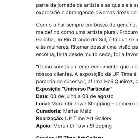
parte da jornada da artista e as quais ela 
expressão e abrangendo diversas áreas de a
Com o olhar sempre em busca do genuíno, Ri
me defino como uma artista plural. Procuro 
Gaúcha, no Rio Grande do Sul, é lá que se i
e às mulheres, Ritamar possui uma visão pa
escolha, feita desde muito cedo, foi a favor 
“Como somos um empreendimento que priori
nossos clientes. A exposição da UP Time é 
parceria de sucesso.”, afirma Heli Queiro
Exposição “Universo Particular”
Data:
08 de julho a 08 de agosto
Local:
Morumbi Town Shopping – primeiro 
Curadoria:
Marisa Melo
Realização:
UP Time Art Gallery
Apoio:
Morumbi Town Shopping