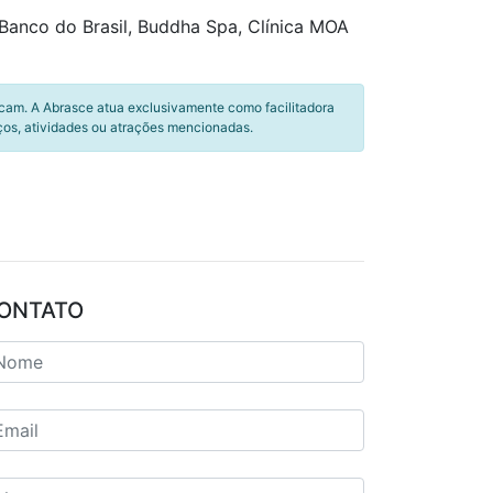
Banco do Brasil, Buddha Spa, Clínica MOA
icam. A Abrasce atua exclusivamente como facilitadora
ços, atividades ou atrações mencionadas.
ONTATO