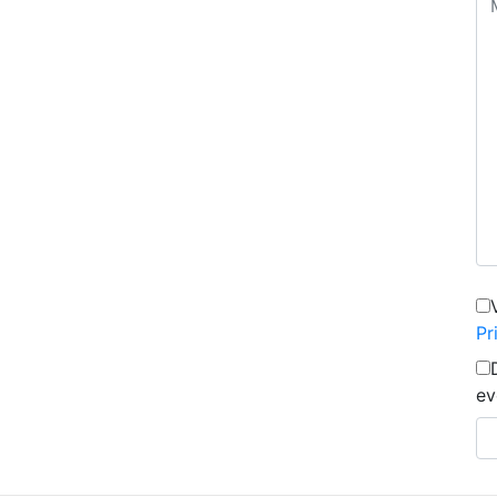
Pr
ev