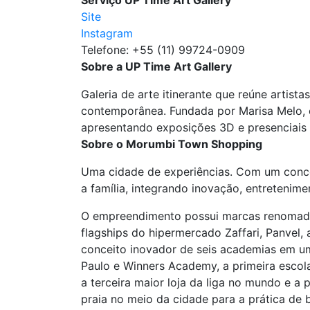
Serviço UP Time Art Gallery
Site
Instagram
Telefone: +55 (11) 99724-0909
Sobre a UP Time Art Gallery
Galeria de arte itinerante que reúne artist
contemporânea. Fundada por Marisa Melo, e
apresentando exposições 3D e presenciais c
Sobre o Morumbi Town Shopping
Uma cidade de experiências. Com um conc
a família, integrando inovação, entreteni
O empreendimento possui marcas renomada
flagships do hipermercado Zaffari, Panvel
conceito inovador de seis academias em um
Paulo e Winners Academy, a primeira escol
a terceira maior loja da liga no mundo e a
praia no meio da cidade para a prática de be