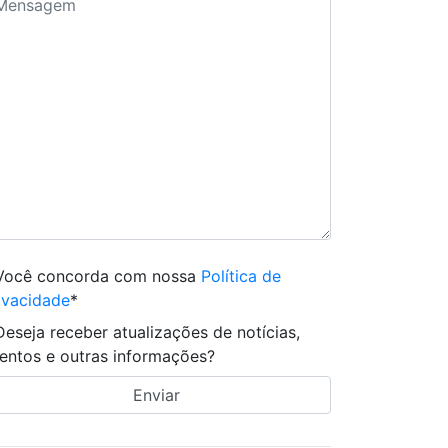
Você concorda com nossa
Política de
ivacidade
*
Deseja receber atualizações de notícias,
entos e outras informações?