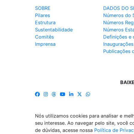
SOBRE
DADOS DO S
Pilares
Números do 
Estrutura
Números Reg
Sustentabilidade
Números Est
Comitês
Definições e
Imprensa
Inaugurações
Publicações 
BAIX
Nós utilizamos cookies para analisar e me
seu interesse. Ao navegar pelo site, você
de dúvidas, acesse nossa
Política de Priva