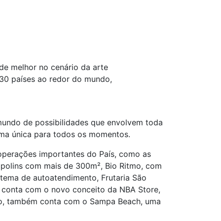
 de melhor no cenário da arte
 30 países ao redor do mundo,
undo de possibilidades que envolvem toda
orma única para todos os momentos.
perações importantes do País, como as
ampolins com mais de 300m², Bio Ritmo, com
tema de autoatendimento, Frutaria São
g conta com o novo conceito da NBA Store,
disso, também conta com o Sampa Beach, uma