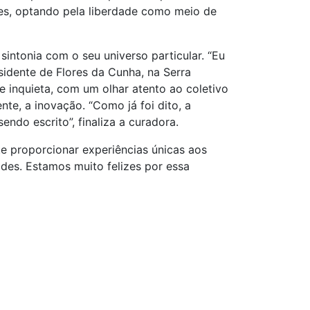
rtes, optando pela liberdade como meio de
intonia com o seu universo particular. “Eu
esidente de Flores da Cunha, na Serra
 e inquieta, com um olhar atento ao coletivo
te, a inovação. “Como já foi dito, a
sendo escrito”, finaliza a curadora.
 proporcionar experiências únicas aos
ades. Estamos muito felizes por essa