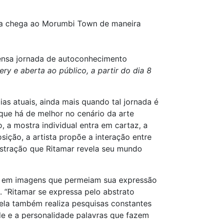
ana chega ao Morumbi Town de maneira
tensa jornada de autoconhecimento
y e aberta ao público, a partir do dia 8
s atuais, ainda mais quando tal jornada é
o que há de melhor no cenário da arte
co, a mostra individual entra em cartaz, a
sição, a artista propõe a interação entre
abstração que Ritamar revela seu mundo
-o em imagens que permeiam sua expressão
. “Ritamar se expressa pelo abstrato
, ela também realiza pesquisas constantes
de e a personalidade palavras que fazem