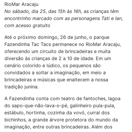
RioMar Aracaju
No sábado, dia 25, das 15h às 16h, as crianças têm
encontrinho marcado com as personagens Tati e Ian,
com acesso gratuito
Até o próximo domingo, 26 de junho, o parque
Fazendinha Tac Tacs permanece no RioMar Aracaju,
oferecendo um circuito de brincadeiras e muita
diversão às crianças de 2 a 10 de idade. Em um
cenário colorido e lúdico, os pequenos são
convidados a soltar a imaginação, em meio a
brincadeiras e músicas que enaltecem a nossa
tradição junina.
A Fazendinha conta com teatro de fantoches, lagoa
do sapo-que-não-lava-o-pé, galinheiro pula-pula,
estábulo, hortinha, cozinha da vovó, curral dos
bichinhos, a grande árvore protetora do mundo da
imaginação, entre outras brincadeiras. Além dos