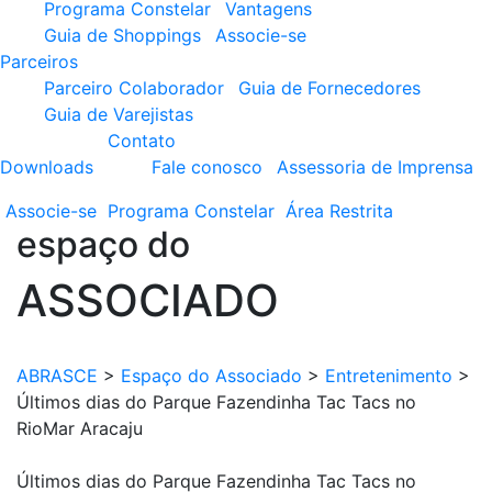
Programa Constelar
Vantagens
Guia de Shoppings
Associe-se
Parceiros
Parceiro Colaborador
Guia de Fornecedores
Guia de Varejistas
Contato
Downloads
Fale conosco
Assessoria de Imprensa
Associe-se
Programa
Constelar
Área
Restrita
espaço do
ASSOCIADO
ABRASCE
>
Espaço do Associado
>
Entretenimento
>
Últimos dias do Parque Fazendinha Tac Tacs no
RioMar Aracaju
Últimos dias do Parque Fazendinha Tac Tacs no