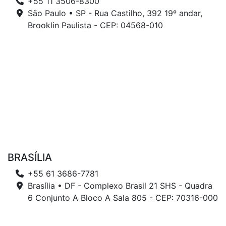
+55 11 3506-8300
São Paulo • SP - Rua Castilho, 392 19º andar,
Brooklin Paulista - CEP: 04568-010
BRASÍLIA
+55 61 3686-7781
Brasília • DF - Complexo Brasil 21 SHS - Quadra
6 Conjunto A Bloco A Sala 805 - CEP: 70316-000