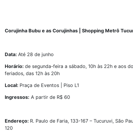
Corujinha Bubu e as Corujinhas | Shopping Metrô Tucu
Data:
Até 28 de junho
Horário:
de segunda-feira a sábado, 10h às 22h e aos d
feriados, das 12h às 20h
Local:
Praça de Eventos | Piso L1
Ingressos:
A partir de R$ 60
Endereço:
R. Paulo de Faria, 133-167 – Tucuruvi, São Pa
120