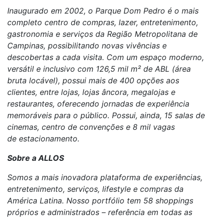
Inaugurado em 2002, o Parque Dom Pedro é o mais
completo centro de compras, lazer, entretenimento,
gastronomia e serviços da Região Metropolitana de
Campinas, possibilitando novas vivências e
descobertas a cada visita. Com um espaço moderno,
versátil e inclusivo com 126,5 mil m² de ABL (área
bruta locável), possui mais de 400 opções aos
clientes, entre lojas, lojas âncora, megalojas e
restaurantes, oferecendo jornadas de experiência
memoráveis para o público. Possui, ainda, 15 salas de
cinemas, centro de convenções e 8 mil vagas
de estacionamento.
Sobre a ALLOS
Somos
a mais inovadora plataforma de experiências,
entretenimento, serviços,
lifestyle
e compras da
América Latina
. Nosso portfólio tem 58 shoppings
próprios e administrados – referência em todas as