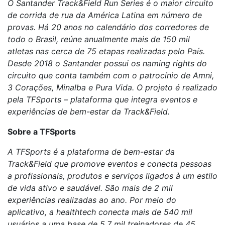
O Santander Track&Field Run Series é o maior circuito
de corrida de rua da América Latina em número de
provas. Há 20 anos no calendário dos corredores de
todo o Brasil, reúne anualmente mais de 150 mil
atletas nas cerca de 75 etapas realizadas pelo País.
Desde 2018 o Santander possui os naming rights do
circuito que conta também com o patrocínio de Amni,
3 Corações, Minalba e Pura Vida. O projeto é realizado
pela TFSports – plataforma que integra eventos e
experiências de bem-estar da Track&Field.
Sobre a TFSports
A TFSports é a plataforma de bem-estar da
Track&Field que promove eventos e conecta pessoas
a profissionais, produtos e serviços ligados à um estilo
de vida ativo e saudável. São mais de 2 mil
experiências realizadas ao ano. Por meio do
aplicativo, a healthtech conecta mais de 540 mil
usuários a uma base de 5,7 mil treinadores de 45