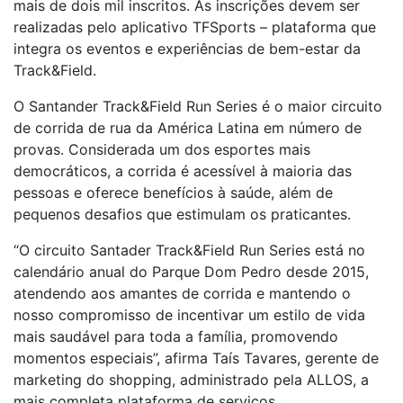
mais de dois mil inscritos. As inscrições devem ser
realizadas pelo aplicativo TFSports – plataforma que
integra os eventos e experiências de bem-estar da
Track&Field.
O Santander Track&Field Run Series é o maior circuito
de corrida de rua da América Latina em número de
provas. Considerada um dos esportes mais
democráticos, a corrida é acessível à maioria das
pessoas e oferece benefícios à saúde, além de
pequenos desafios que estimulam os praticantes.
“O circuito Santader Track&Field Run Series está no
calendário anual do Parque Dom Pedro desde 2015,
atendendo aos amantes de corrida e mantendo o
nosso compromisso de incentivar um estilo de vida
mais saudável para toda a família, promovendo
momentos especiais”, afirma Taís Tavares, gerente de
marketing do shopping, administrado pela ALLOS, a
mais completa plataforma de serviços,