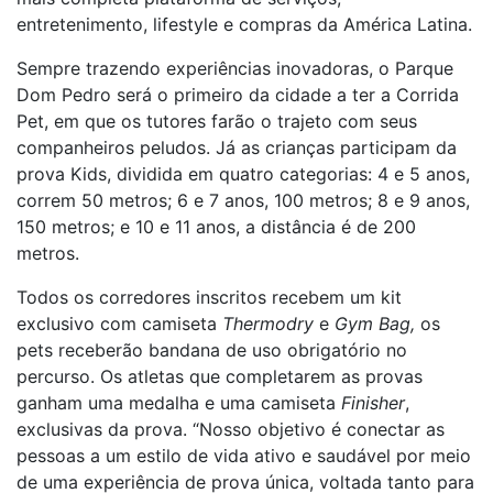
entretenimento, lifestyle e compras da América Latina.
Sempre trazendo experiências inovadoras, o Parque
Dom Pedro será o primeiro da cidade a ter a Corrida
Pet, em que os tutores farão o trajeto com seus
companheiros peludos. Já as crianças participam da
prova Kids, dividida em quatro categorias: 4 e 5 anos,
correm 50 metros; 6 e 7 anos, 100 metros; 8 e 9 anos,
150 metros; e 10 e 11 anos, a distância é de 200
metros.
Todos os corredores inscritos recebem um kit
exclusivo com camiseta
Thermodry
e
Gym Bag,
os
pets receberão bandana de uso obrigatório no
percurso. Os atletas que completarem as provas
ganham uma medalha e uma camiseta
Finisher
,
exclusivas da prova. “Nosso objetivo é conectar as
pessoas a um estilo de vida ativo e saudável por meio
de uma experiência de prova única, voltada tanto para