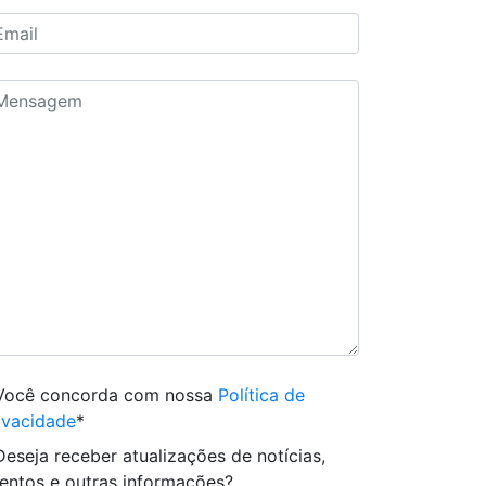
Você concorda com nossa
Política de
ivacidade
*
Deseja receber atualizações de notícias,
entos e outras informações?