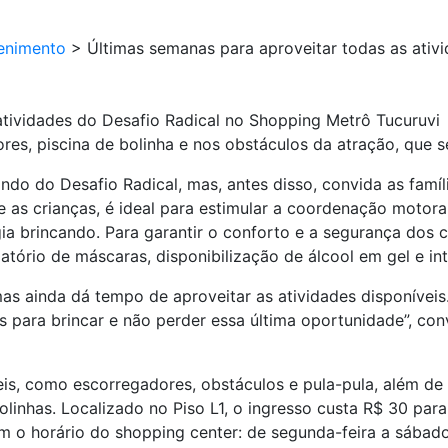
enimento
>
Últimas semanas para aproveitar todas as ativ
atividades do Desafio Radical no Shopping Metrô Tucuruvi
res, piscina de bolinha e nos obstáculos da atração, que 
do do Desafio Radical, mas, antes disso, convida as famíl
e as crianças, é ideal para estimular a coordenação motora
ia brincando. Para garantir o conforto e a segurança dos 
atório de máscaras, disponibilização de álcool em gel e int
mas ainda dá tempo de aproveitar as atividades disponíve
 para brincar e não perder essa última oportunidade”, con
veis, como escorregadores, obstáculos e pula-pula, além 
olinhas. Localizado no Piso L1, o ingresso custa R$ 30 par
om o horário do shopping center: de segunda-feira a sábad