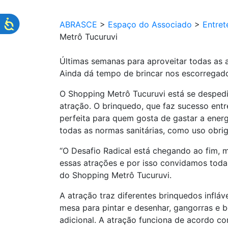
ABRASCE
>
Espaço do Associado
>
Entret
Metrô Tucuruvi
Últimas semanas para aproveitar todas as 
Ainda dá tempo de brincar nos escorregado
O Shopping Metrô Tucuruvi está se despedin
atração. O brinquedo, que faz sucesso entr
perfeita para quem gosta de gastar a energ
todas as normas sanitárias, como uso obrig
“O Desafio Radical está chegando ao fim, 
essas atrações e por isso convidamos todas
do Shopping Metrô Tucuruvi.
A atração traz diferentes brinquedos inflá
mesa para pintar e desenhar, gangorras e b
adicional. A atração funciona de acordo c