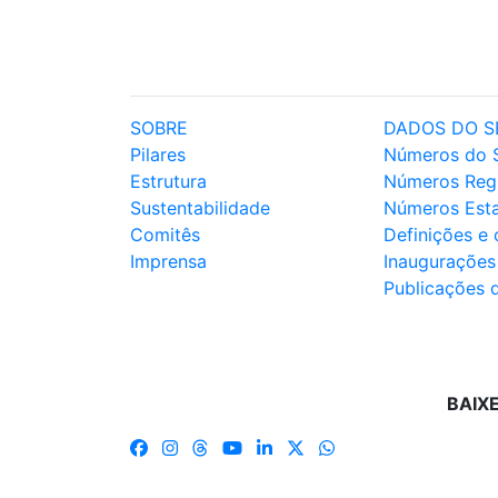
SOBRE
DADOS DO S
Pilares
Números do 
Estrutura
Números Reg
Sustentabilidade
Números Est
Comitês
Definições e
Imprensa
Inaugurações
Publicações 
BAIX