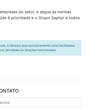
empresas do setor, e segue as normas
aúde é prioridade e o Grupo Saphyr e todos
icam. A Abrasce atua exclusivamente como facilitadora
ços, atividades ou atrações mencionadas.
ONTATO