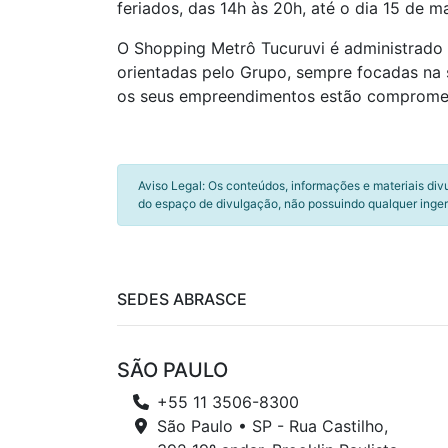
feriados, das 14h às 20h, até o dia 15 de m
O Shopping Metrô Tucuruvi é administrado
orientadas pelo Grupo, sempre focadas na s
os seus empreendimentos estão compromet
Aviso Legal: Os conteúdos, informações e materiais div
do espaço de divulgação, não possuindo qualquer inger
SEDES ABRASCE
SÃO PAULO
+55 11 3506-8300
São Paulo • SP - Rua Castilho,