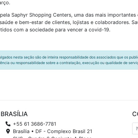
arço.
 pela Saphyr Shopping Centers, uma das mais importantes 
aúde e bem-estar de clientes, lojistas e colaboradores. S
idos com a sociedade para vencer a covid-19.
ulgados nesta seção são de inteira responsabilidade dos associados que os publ
ência ou responsabilidade sobre a contratação, execução ou qualidade de servi
BRASÍLIA
C
+55 61 3686-7781
Brasília • DF - Complexo Brasil 21