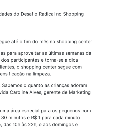
idades do Desafio Radical no Shopping
segue até o fim do mês no shopping center
ias para aproveitar as últimas semanas da
 dos participantes e torna-se a dica
clientes, o shopping center segue com
ensificação na limpeza.
is. Sabemos o quanto as crianças adoram
vida Caroline Alves, gerente de Marketing
de uma área especial para os pequenos com
a 30 minutos e R$ 1 para cada minuto
o, das 10h às 22h, e aos domingos e