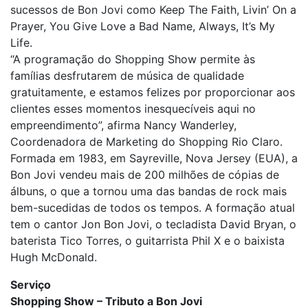
sucessos de Bon Jovi como Keep The Faith, Livin’ On a
Prayer, You Give Love a Bad Name, Always, It’s My
Life.
“A programação do Shopping Show permite às
famílias desfrutarem de música de qualidade
gratuitamente, e estamos felizes por proporcionar aos
clientes esses momentos inesquecíveis aqui no
empreendimento”, afirma Nancy Wanderley,
Coordenadora de Marketing do Shopping Rio Claro.
Formada em 1983, em Sayreville, Nova Jersey (EUA), a
Bon Jovi vendeu mais de 200 milhões de cópias de
álbuns, o que a tornou uma das bandas de rock mais
bem-sucedidas de todos os tempos. A formação atual
tem o cantor Jon Bon Jovi, o tecladista David Bryan, o
baterista Tico Torres, o guitarrista Phil X e o baixista
Hugh McDonald.
Serviço
Shopping Show – Tributo a Bon Jovi