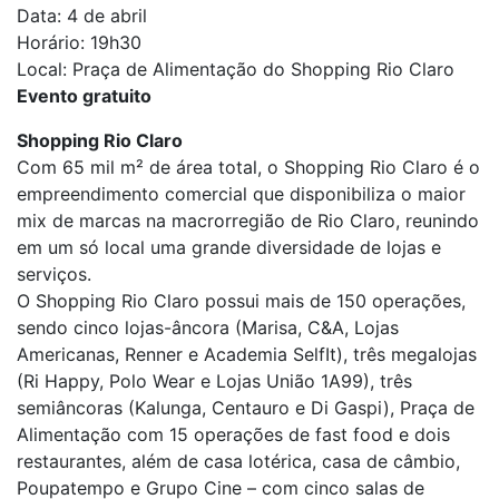
Data: 4 de abril
Horário: 19h30
Local: Praça de Alimentação do Shopping Rio Claro
Evento gratuito
Shopping Rio Claro
Com 65 mil m² de área total, o Shopping Rio Claro é o
empreendimento comercial que disponibiliza o maior
mix de marcas na macrorregião de Rio Claro, reunindo
em um só local uma grande diversidade de lojas e
serviços.
O Shopping Rio Claro possui mais de 150 operações,
sendo cinco lojas-âncora (Marisa, C&A, Lojas
Americanas, Renner e Academia SelfIt), três megalojas
(Ri Happy, Polo Wear e Lojas União 1A99), três
semiâncoras (Kalunga, Centauro e Di Gaspi), Praça de
Alimentação com 15 operações de fast food e dois
restaurantes, além de casa lotérica, casa de câmbio,
Poupatempo e Grupo Cine – com cinco salas de