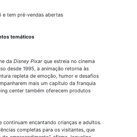
i e tem pré-vendas abertas
ntos temáticos
lme da
Disney Pixar
que estreia no cinema
sso desde 1995, a animação retorna às
ntura repleta de emoção, humor e desafios
ompanharem mais um capítulo da franquia
pping center também oferecem produtos
 continuam encantando crianças e adultos.
ências completas para os visitantes, que