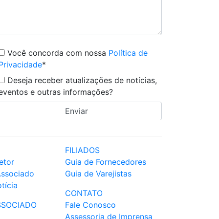
Você concorda com nossa
Política de
Privacidade
*
Deseja receber atualizações de notícias,
eventos e outras informações?
FILIADOS
etor
Guia de Fornecedores
Associado
Guia de Varejistas
tícia
CONTATO
SSOCIADO
Fale Conosco
Assessoria de Imprensa