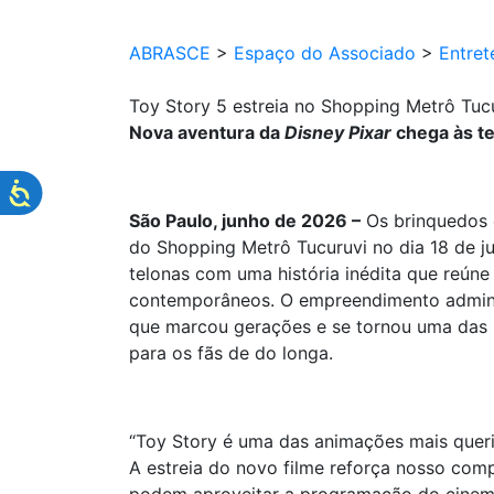
ABRASCE
>
Espaço do Associado
>
Entret
Toy Story 5 estreia no Shopping Metrô Tuc
Nova aventura da
Disney Pixar
chega às te
São Paulo, junho de 2026 –
Os brinquedos 
do Shopping Metrô Tucuruvi no dia 18 de j
telonas com uma história inédita que reún
contemporâneos. O empreendimento adminis
que marcou gerações e se tornou uma das 
para os fãs de do longa.
“Toy Story é uma das animações mais quer
A estreia do novo filme reforça nosso com