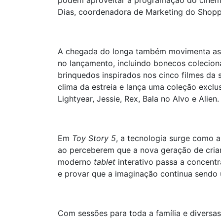
podem aproveitar a programação do cinema
Dias, coordenadora de Marketing do Shopp
A chegada do longa também movimenta as 
no lançamento, incluindo bonecos colecioná
brinquedos inspirados nos cinco filmes da 
clima da estreia e lança uma coleção excl
Lightyear, Jessie, Rex, Bala no Alvo e Alien
Em
Toy Story 5
, a tecnologia surge como 
ao perceberem que a nova geração de crianç
moderno
tablet
interativo passa a concent
e provar que a imaginação continua sendo 
Com sessões para toda a família e diversa