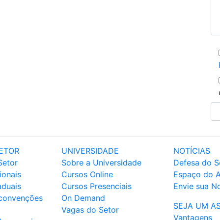
ETOR
UNIVERSIDADE
NOTÍCIAS
Setor
Sobre a Universidade
Defesa do S
ionais
Cursos Online
Espaço do 
aduais
Cursos Presenciais
Envie sua No
 convenções
On Demand
SEJA UM A
Vagas do Setor
Vantagens