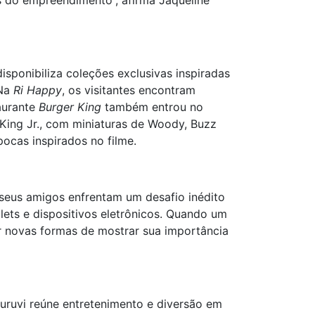
 do empreendimento”, afirma Jaqueline
disponibiliza coleções exclusivas inspiradas
 Na
Ri Happy
, os visitantes encontram
taurante
Burger King
também entrou no
King Jr., com miniaturas de Woody, Buzz
pocas inspirados no filme.
 seus amigos enfrentam um desafio inédito
lets e dispositivos eletrônicos. Quando um
r novas formas de mostrar sua importância
uruvi reúne entretenimento e diversão em