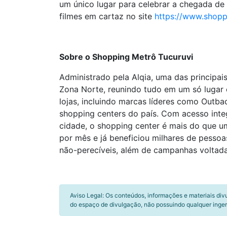
um único lugar para celebrar a chegada de
filmes em cartaz no site
https://www.shopp
Sobre o Shopping Metrô Tucuruvi
Administrado pela Alqia, uma das principai
Zona Norte, reunindo tudo em um só lugar
lojas, incluindo marcas líderes como Outba
shopping centers do país. Com acesso integ
cidade, o shopping center é mais do que u
por mês e já beneficiou milhares de pessoa
não-perecíveis, além de campanhas voltada
Aviso Legal: Os conteúdos, informações e materiais div
do espaço de divulgação, não possuindo qualquer inger