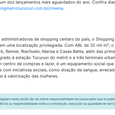
 um dos lançamentos mais aguardados do ano. Confira dias,
ingmetrotucuruvi.com.br/cinema
.
s administradoras de shopping centers do país, o Shopping
 em uma localização privilegiada. Com ABL de 32 mil m²,
ck, Renner, Riachuelo, Marisa e Casas Bahia, além das prim
rado à estação Tucuruvi do metrô e a três terminais urban
m centro de compras e lazer, é um equipamento social que
s com iniciativas sociais, como doação de sangue, arrecad
s à valorização das mulheres.
ulgados nesta seção são de inteira responsabilidade dos associados que os publ
ência ou responsabilidade sobre a contratação, execução ou qualidade de servi