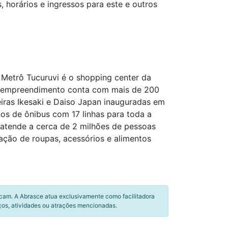
 horários e ingressos para este e outros
 Metrô Tucuruvi é o shopping center da
 o empreendimento conta com mais de 200
eiras Ikesaki e Daiso Japan inauguradas em
os de ônibus com 17 linhas para toda a
 atende a cerca de 2 milhões de pessoas
ação de roupas, acessórios e alimentos
icam. A Abrasce atua exclusivamente como facilitadora
ços, atividades ou atrações mencionadas.