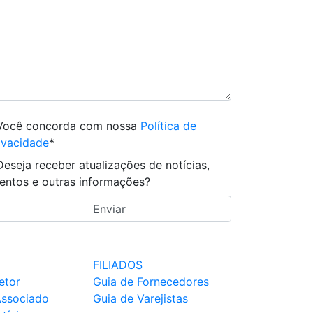
Você concorda com nossa
Política de
ivacidade
*
Deseja receber atualizações de notícias,
entos e outras informações?
FILIADOS
etor
Guia de Fornecedores
Associado
Guia de Varejistas