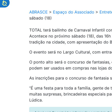
ABRASCE
>
Espaço do Associado
>
Entret
sábado (18)
TOTAL terá bailinho de Carnaval Infantil c
Acontece no próximo sábado (18), das 16h à
tradição na cidade, com apresentação do B
O evento será no Largo Cultural, com entr
O ponto alto será o concurso de fantasias
podem ser usados em compras nas lojas do
As inscrições para o concurso de fantasia 
“É uma festa para toda a família, gente de 
muitas surpresas, brincadeiras especiais pa
Lúdica.