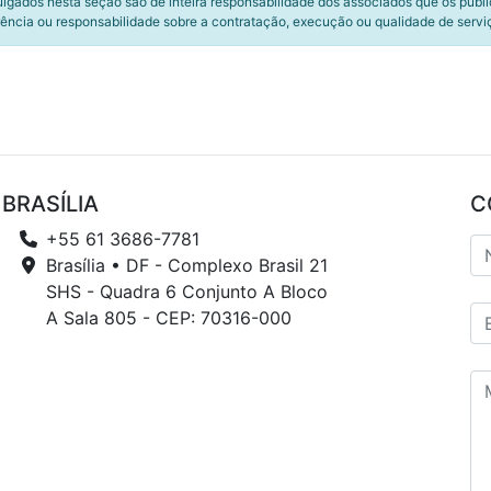
ulgados nesta seção são de inteira responsabilidade dos associados que os publ
ência ou responsabilidade sobre a contratação, execução ou qualidade de servi
BRASÍLIA
C
+55 61 3686-7781
Brasília • DF - Complexo Brasil 21
SHS - Quadra 6 Conjunto A Bloco
A Sala 805 - CEP: 70316-000