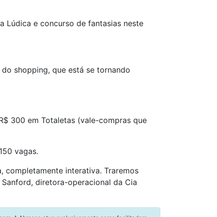
ia Lúdica e concurso de fantasias neste
l do shopping, que está se tornando
á R$ 300 em Totaletas (vale-compras que
 150 vagas.
ca, completamente interativa. Traremos
 Sanford, diretora-operacional da Cia