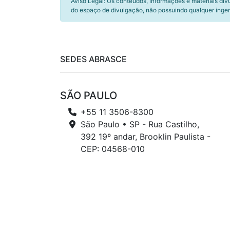
Aviso Legal: Os conteúdos, informações e materiais div
do espaço de divulgação, não possuindo qualquer inger
SEDES ABRASCE
SÃO PAULO
+55 11 3506-8300
São Paulo • SP - Rua Castilho,
392 19º andar, Brooklin Paulista -
CEP: 04568-010