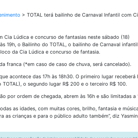
enimento
>
TOTAL terá bailinho de Carnaval Infantil com C
om Cia Lúdica e concurso de fantasias neste sábado (18)
s 19h, o Bailinho do TOTAL, o bailinho de Carnaval infanti
loco da Cia Lúdica e concurso de fantasia.
ada franca (*em caso de caso de chuva, será cancelado).
, que acontece das 17h às 18h30. O primeiro lugar receber
 TOTAL), o segundo lugar R$ 200 e o terceiro R$ 100.
são por ordem de chegada, abrem às 16h e são limitadas a
todas as idades, com muitas cores, brilho, fantasia e músi
ra as crianças e para o público adulto também”, diz Yasmin