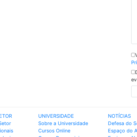
Pr
ev
ETOR
UNIVERSIDADE
NOTÍCIAS
Setor
Sobre a Universidade
Defesa do S
ionais
Cursos Online
Espaço do 