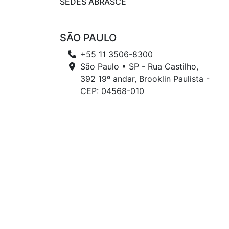
SEDES ABRASCE
SÃO PAULO
+55 11 3506-8300
São Paulo • SP - Rua Castilho,
392 19º andar, Brooklin Paulista -
CEP: 04568-010