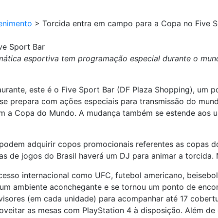
enimento
>
Torcida entra em campo para a Copa no Five S
ve Sport Bar
ática esportiva tem programação especial durante o mundia
urante, este é o Five Sport Bar (DF Plaza Shopping), um 
se prepara com ações especiais para transmissão do mund
m a Copa do Mundo. A mudança também se estende aos u
 podem adquirir copos promocionais referentes as copas d
ias de jogos do Brasil haverá um DJ para animar a torcida.
esso internacional como UFC, futebol americano, beisebol
 um ambiente aconchegante e se tornou um ponto de encontr
visores (em cada unidade) para acompanhar até 17 cobertu
oveitar as mesas com PlayStation 4 à disposição. Além de