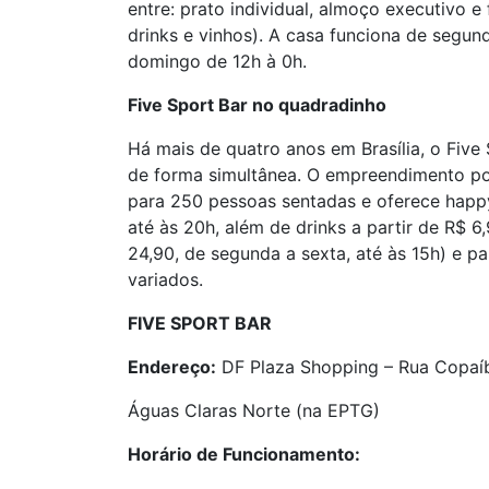
entre: prato individual, almoço executivo e
drinks e vinhos). A casa funciona de segund
domingo de 12h à 0h.
Five Sport Bar no quadradinho
Há mais de quatro anos em Brasília, o Fiv
de forma simultânea. O empreendimento po
para 250 pessoas sentadas e oferece happy
até às 20h, além de drinks a partir de R$ 6
24,90, de segunda a sexta, até às 15h) e p
variados.
FIVE SPORT BAR
Endereço:
DF Plaza Shopping – Rua Copaíb
Águas Claras Norte (na EPTG)
Horário de Funcionamento: