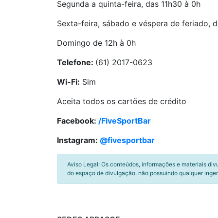
Segunda a quinta-feira, das 11h30 à 0h
Sexta-feira, sábado e véspera de feriado, 
Domingo de 12h à 0h
Telefone:
(61) 2017-0623
Wi-Fi:
Sim
Aceita todos os cartões de crédito
Facebook:
/FiveSportBar
Instagram:
@fivesportbar
Aviso Legal: Os conteúdos, informações e materiais div
do espaço de divulgação, não possuindo qualquer inger