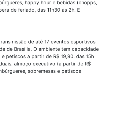
ambúrgueres, happy hour e bebidas (chopps,
pera de feriado, das 11h30 às 2h. E
transmissão de até 17 eventos esportivos
e de Brasília. O ambiente tem capacidade
 petiscos a partir de R$ 19,90, das 15h
iduais, almoço executivo (a partir de R$
hambúrgueres, sobremesas e petiscos