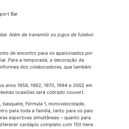
port Bar
l. Além de transmitir os jogos de futebol
ponto de encontro para os apaixonados por
ial. Para a temporada, a decoração da
niformes dos colaboradores, que também
os anos 1958, 1962, 1970, 1994 e 2002 em
 Nestas ocasiões será cobrado couvert.
, basquete, Fórmula 1, motovelocidade,
o para toda a família, tanto para os pais
ras esportivas simultâneas – quanto para
 oferecer cardápio completo com 150 itens