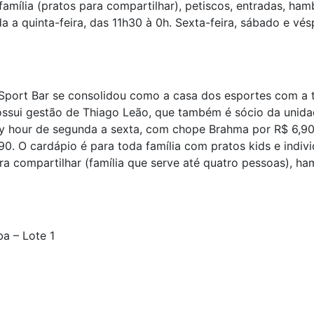
 família (pratos para compartilhar), petiscos, entradas, h
a a quinta-feira, das 11h30 à 0h. Sexta-feira, sábado e vés
e Sport Bar se consolidou como a casa dos esportes com a 
ssui gestão de Thiago Leão, que também é sócio da unidad
 hour de segunda a sexta, com chope Brahma por R$ 6,90 e
,90. O cardápio é para toda família com pratos kids e indiv
ara compartilhar (família que serve até quatro pessoas), 
a – Lote 1