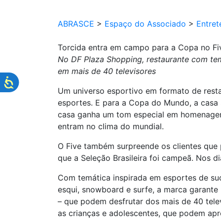
ABRASCE
>
Espaço do Associado
>
Entret
Torcida entra em campo para a Copa no Fi
No DF Plaza Shopping, restaurante com tem
em mais de 40 televisores
Um universo esportivo em formato de resta
esportes. E para a Copa do Mundo, a casa 
casa ganha um tom especial em homenage
entram no clima do mundial.
O Five também surpreende os clientes que
que a Seleção Brasileira foi campeã. Nos d
Com temática inspirada em esportes de suc
esqui, snowboard e surfe, a marca garante
– que podem desfrutar dos mais de 40 tele
as crianças e adolescentes, que podem apr