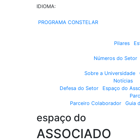
IDIOMA:
PROGRAMA CONSTELAR
Pilares
Es
Números do Setor
Sobre a Universidade
Notícias
Defesa do Setor
Espaço do Ass
Parc
Parceiro Colaborador
Guia 
espaço do
ASSOCIADO