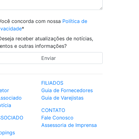
Você concorda com nossa
Política de
ivacidade
*
Deseja receber atualizações de notícias,
entos e outras informações?
FILIADOS
etor
Guia de Fornecedores
Associado
Guia de Varejistas
tícia
CONTATO
SSOCIADO
Fale Conosco
Assessoria de Imprensa
ppings