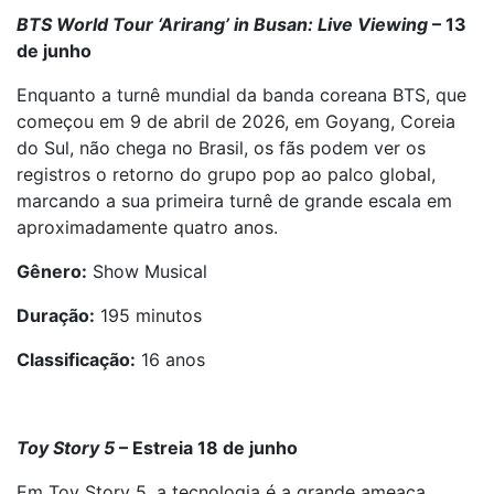
BTS World Tour ‘Arirang’ in Busan: Live Viewing
– 13
de junho
Enquanto a turnê mundial da banda coreana BTS, que
começou em 9 de abril de 2026, em Goyang, Coreia
do Sul, não chega no Brasil, os fãs podem ver os
registros o retorno do grupo pop ao palco global,
marcando a sua primeira turnê de grande escala em
aproximadamente quatro anos.
Gênero:
Show Musical
Duração:
195 minutos
Classificação:
16 anos
Toy Story 5
– Estreia 18 de junho
Em Toy Story 5, a tecnologia é a grande ameaça.