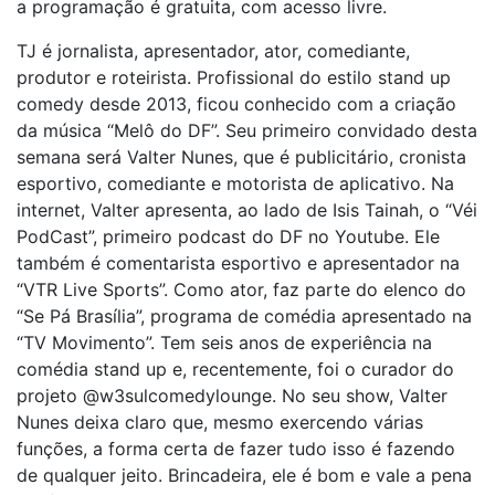
a programação é gratuita, com acesso livre.
TJ é jornalista, apresentador, ator, comediante,
produtor e roteirista. Profissional do estilo stand up
comedy desde 2013, ficou conhecido com a criação
da música “Melô do DF”. Seu primeiro convidado desta
semana será Valter Nunes, que é publicitário, cronista
esportivo, comediante e motorista de aplicativo. Na
internet, Valter apresenta, ao lado de Isis Tainah, o “Véi
PodCast”, primeiro podcast do DF no Youtube. Ele
também é comentarista esportivo e apresentador na
“VTR Live Sports”. Como ator, faz parte do elenco do
“Se Pá Brasília”, programa de comédia apresentado na
“TV Movimento”. Tem seis anos de experiência na
comédia stand up e, recentemente, foi o curador do
projeto @w3sulcomedylounge. No seu show, Valter
Nunes deixa claro que, mesmo exercendo várias
funções, a forma certa de fazer tudo isso é fazendo
de qualquer jeito. Brincadeira, ele é bom e vale a pena