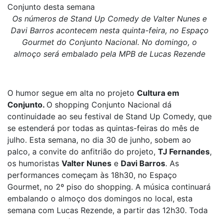
Conjunto desta semana
Os números de Stand Up Comedy de Valter Nunes e
Davi Barros acontecem nesta quinta-feira, no Espaço
Gourmet do Conjunto Nacional. No domingo, o
almoço será embalado pela MPB de Lucas Rezende
O humor segue em alta no projeto
Cultura em
Conjunto.
O shopping Conjunto Nacional dá
continuidade ao seu festival de Stand Up Comedy, que
se estenderá por todas as quintas-feiras do mês de
julho. Esta semana, no dia 30 de junho, sobem ao
palco, a convite do anfitrião do projeto,
TJ Fernandes
,
os humoristas
Valter Nunes
e
Davi Barros
. As
performances começam às 18h30, no Espaço
Gourmet, no 2º piso do shopping. A música continuará
embalando o almoço dos domingos no local, esta
semana com Lucas Rezende, a partir das 12h30. Toda