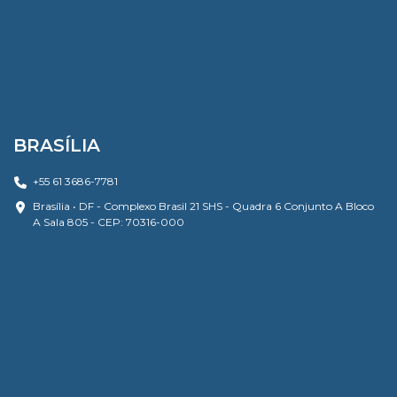
BRASÍLIA
+55 61 3686-7781
Brasília • DF - Complexo Brasil 21 SHS - Quadra 6 Conjunto A Bloco
A Sala 805 - CEP: 70316-000