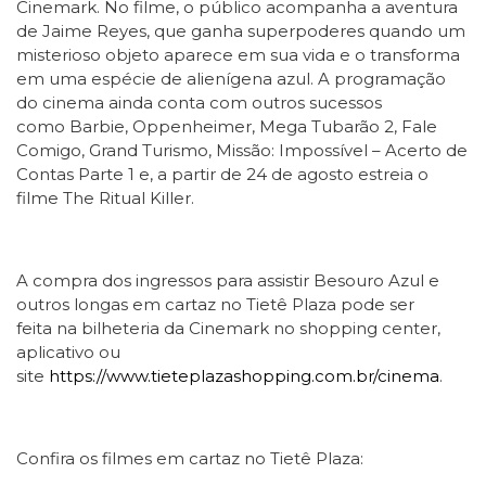
Cinemark. No filme, o público acompanha a aventura
de Jaime Reyes, que ganha superpoderes quando um
misterioso objeto aparece em sua vida e o transforma
em uma espécie de alienígena azul. A programação
do cinema ainda conta com outros sucessos
como Barbie, Oppenheimer, Mega Tubarão 2, Fale
Comigo, Grand Turismo, Missão: Impossível – Acerto de
Contas Parte 1 e, a partir de 24 de agosto estreia o
filme The Ritual Killer.
A compra dos ingressos para assistir Besouro Azul e
outros longas em cartaz no Tietê Plaza pode ser
feita na bilheteria da Cinemark no shopping center,
aplicativo ou
site
https://www.tieteplazashopping.com.br/cinema
.
Confira os filmes em cartaz no Tietê Plaza: