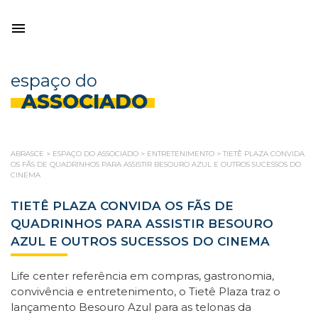
espaço do
ASSOCIADO
ABRASCE
>
ESPAÇO DO ASSOCIADO
>
ENTRETENIMENTO
>
TIETÊ PLAZA CONVIDA
OS FÃS DE QUADRINHOS PARA ASSISTIR BESOURO AZUL E OUTROS SUCESSOS DO
CINEMA
TIETÊ PLAZA CONVIDA OS FÃS DE
QUADRINHOS PARA ASSISTIR BESOURO
AZUL E OUTROS SUCESSOS DO CINEMA
Life center referência em compras, gastronomia,
convivência e entretenimento, o Tietê Plaza traz o
lançamento Besouro Azul para as telonas da