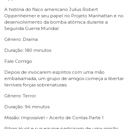
A história do físico americano Julius Robert
Oppenheimer e seu papel no Projeto Manhattan e no
desenvolvimento da bomba atômica durante a
Segunda Guerra Mundial.
Gênero: Drama
Duração: 180 minutos
Fale Comigo
Depois de invocarem espíritos com uma mão
embalsamada, um grupo de amigos começa a libertar
terríveis forças sobrenaturais.
Gênero: Terror
Duração: 94 minutos
Missão: Impossível – Acerto de Contas Parte 1
Ethan Hunt e sua equipe participam de uma missão