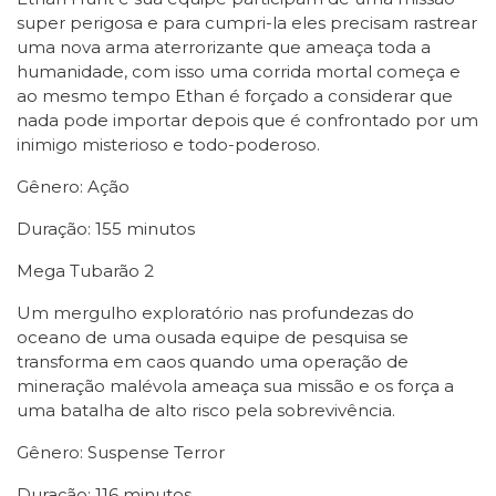
super perigosa e para cumpri-la eles precisam rastrear
uma nova arma aterrorizante que ameaça toda a
humanidade, com isso uma corrida mortal começa e
ao mesmo tempo Ethan é forçado a considerar que
nada pode importar depois que é confrontado por um
inimigo misterioso e todo-poderoso.
Gênero: Ação
Duração: 155 minutos
Mega Tubarão 2
Um mergulho exploratório nas profundezas do
oceano de uma ousada equipe de pesquisa se
transforma em caos quando uma operação de
mineração malévola ameaça sua missão e os força a
uma batalha de alto risco pela sobrevivência.
Gênero: Suspense Terror
Duração: 116 minutos