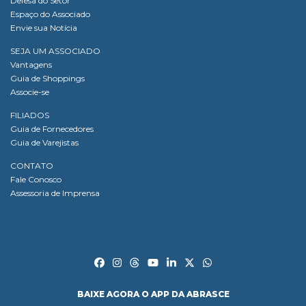
Defesa do Setor
Espaço do Associado
Envie sua Notícia
SEJA UM ASSOCIADO
Vantagens
Guia de Shoppings
Associe-se
FILIADOS
Guia de Fornecedores
Guia de Varejistas
CONTATO
Fale Conosco
Assessoria de Imprensa
BAIXE AGORA O APP DA ABRASCE