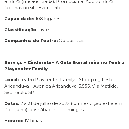
e R$ 25 (meia-entrada); Promocional Adulto R$ 25
(apenas no site Eventbrite)
Capacidade:
108 lugares
Classificação:
Livre
Companhia de Teatro:
Cia dos Reis
Serviço – Cinderela – A Gata Borralheira no Teatro
Playcenter Family
Local:
Teatro Playcenter Family – Shopping Leste
Aricanduva – Avenida Aricanduva, 5.555, Vila Matilde,
São Paulo, SP
Datas:
2 a 31 de julho de 2022 (com exibição extra em
1º de julho), aos sábados e domingos
Horário:
17 horas