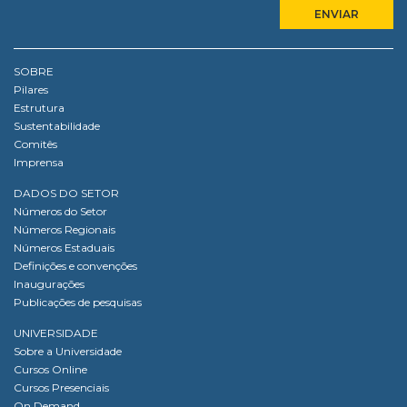
SOBRE
Pilares
Estrutura
Sustentabilidade
Comitês
Imprensa
DADOS DO SETOR
Números do Setor
Números Regionais
Números Estaduais
Definições e convenções
Inaugurações
Publicações de pesquisas
UNIVERSIDADE
Sobre a Universidade
Cursos Online
Cursos Presenciais
On Demand