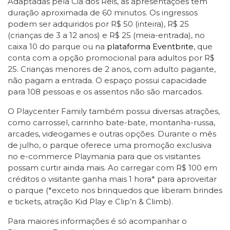
Adaptadas pela Cia dos Reis, as apresentações têm
duração aproximada de 60 minutos. Os ingressos
podem ser adquiridos por R$ 50 (inteira), R$ 25
(crianças de 3 a 12 anos) e R$ 25 (meia-entrada), no
caixa 10 do parque ou na
plataforma Eventbrite
, que
conta com a opção promocional para adultos por R$
25. Crianças menores de 2 anos, com adulto pagante,
não pagam a entrada. O espaço possui capacidade
para 108 pessoas e os assentos não são marcados.
O Playcenter Family também possui diversas atrações,
como carrossel, carrinho bate-bate, montanha-russa,
arcades, videogames e outras opções. Durante o mês
de julho, o parque oferece uma promoção exclusiva
no e-commerce Playmania para que os visitantes
possam curtir ainda mais. Ao carregar com R$ 100 em
créditos o visitante ganha mais 1 hora* para aproveitar
o parque (*exceto nos brinquedos que liberam brindes
e tickets, atração Kid Play e Clip’n & Climb).
Para maiores informações é só acompanhar o