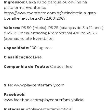
Ingressos:
Caixa 10 do parque ou on-line na
plataforma Eventbrite:
https://www.eventbrite.com.br/e/cinderela-a-gata-
borralheira-tickets-375230012067
Valores:
R$ 50 (inteira), R$ 25 (crianças de 3 a 12 anos)
e R$ 25 (meia-entrada); Promocional Adulto R$ 25
(apenas no site Eventbrite)
Capacidade:
108 lugares
Classificação:
Livre
Companhia de Teatro:
Cia dos Reis
Site:
www.playcenterfamily.com
Facebook:
www.facebook.com/playcenterfamilyoficial
Instagram:
@playcenterfamilyoficial