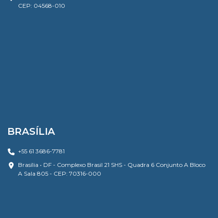
CEP: 04568-010
BRASÍLIA
+55 61 3686-7781
Brasília • DF - Complexo Brasil 21 SHS - Quadra 6 Conjunto A Bloco
A Sala 805 - CEP: 70316-000