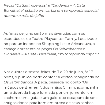
Peças “Os Saltimbancos” e “Cinderela – A Gata
Borralheira” estarão em cartaz em temporada especial
durante o mês de julho
As férias de julho serão mais divertidas com os
espetáculos do Teatro Playcenter Family. Localizado
no parque indoor, no Shopping Leste Aricanduva, o
espaço apresenta as peças
Os Saltimbancos
e
Cinderela – A Gata Borralheira
, em temporada especial.
Nas quintas e sextas-feiras, de 7 a 29 de julho, às 17
horas, o público pode conferir a versão repaginada de
Os Saltimbancos
. A peça, baseada no conto “Os
músicos de Bremen”, dos irmãos Grimm, acompanha
uma divertida trupe formada por um jumento, um
cachorro, uma gata e um galo, que escapam de seus
antigos donos para irem em busca de seus sonhos.