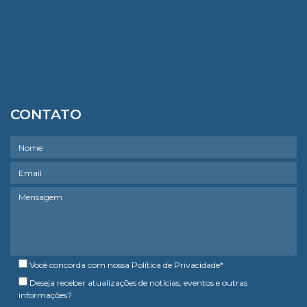
CONTATO
Você concorda com nossa
Política de Privacidade
*
Deseja receber atualizações de notícias, eventos e outras
informações?