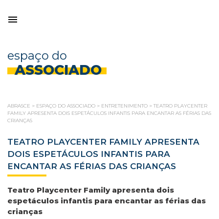
espaço do
ASSOCIADO
ABRASCE
>
ESPAÇO DO ASSOCIADO
>
ENTRETENIMENTO
>
TEATRO PLAYCENTER
FAMILY APRESENTA DOIS ESPETÁCULOS INFANTIS PARA ENCANTAR AS FÉRIAS DAS
CRIANÇAS
TEATRO PLAYCENTER FAMILY APRESENTA
DOIS ESPETÁCULOS INFANTIS PARA
ENCANTAR AS FÉRIAS DAS CRIANÇAS
Teatro Playcenter Family apresenta dois
espetáculos infantis para encantar as férias das
crianças