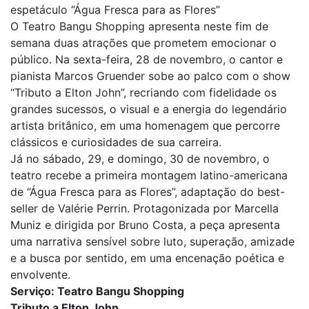
espetáculo “Água Fresca para as Flores”
O Teatro Bangu Shopping apresenta neste fim de
semana duas atrações que prometem emocionar o
público. Na sexta-feira, 28 de novembro, o cantor e
pianista Marcos Gruender sobe ao palco com o show
“Tributo a Elton John”, recriando com fidelidade os
grandes sucessos, o visual e a energia do legendário
artista britânico, em uma homenagem que percorre
clássicos e curiosidades de sua carreira.
Já no sábado, 29, e domingo, 30 de novembro, o
teatro recebe a primeira montagem latino-americana
de “Água Fresca para as Flores”, adaptação do best-
seller de Valérie Perrin. Protagonizada por Marcella
Muniz e dirigida por Bruno Costa, a peça apresenta
uma narrativa sensível sobre luto, superação, amizade
e a busca por sentido, em uma encenação poética e
envolvente.
Serviço: Teatro Bangu Shopping
Tributo a Elton John