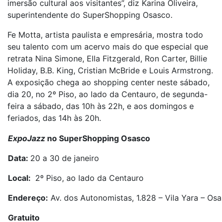
imersão cultural aos visitantes”, diz Karina Oliveira,
superintendente do SuperShopping Osasco.
Fe Motta, artista paulista e empresária, mostra todo
seu talento com um acervo mais do que especial que
retrata Nina Simone, Ella Fitzgerald, Ron Carter, Billie
Holiday, B.B. King, Cristian McBride e Louis Armstrong.
A exposição chega ao shopping center neste sábado,
dia 20, no 2º Piso, ao lado da Centauro, de segunda-
feira a sábado, das 10h às 22h, e aos domingos e
feriados, das 14h às 20h.
ExpoJazz
no SuperShopping Osasco
Data:
20 a 30 de janeiro
Local:
2º Piso, ao lado da Centauro
Endereço:
Av. dos Autonomistas, 1.828 – Vila Yara – Os
Gratuito