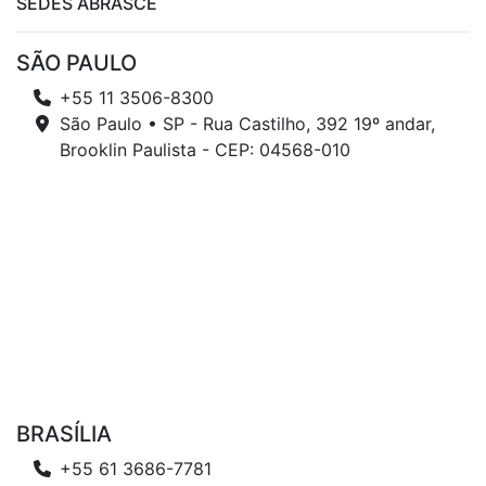
SEDES ABRASCE
SÃO PAULO
+55 11 3506-8300
São Paulo • SP - Rua Castilho, 392 19º andar,
Brooklin Paulista - CEP: 04568-010
BRASÍLIA
+55 61 3686-7781