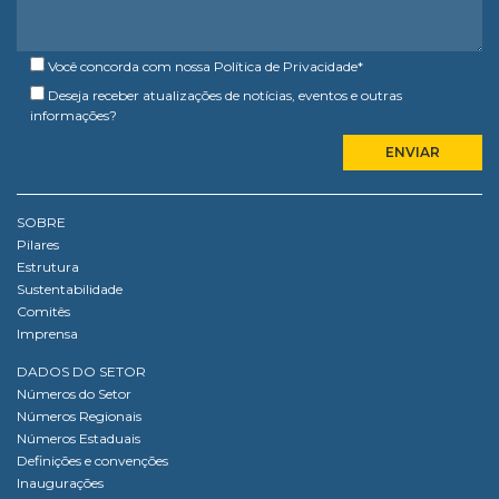
Você concorda com nossa
Política de Privacidade
*
Deseja receber atualizações de notícias, eventos e outras
informações?
SOBRE
Pilares
Estrutura
Sustentabilidade
Comitês
Imprensa
DADOS DO SETOR
Números do Setor
Números Regionais
Números Estaduais
Definições e convenções
Inaugurações