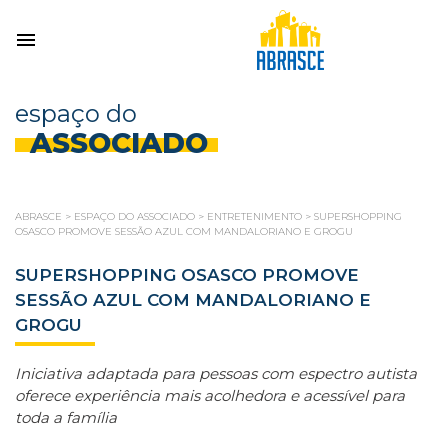
espaço do
ASSOCIADO
ABRASCE
>
ESPAÇO DO ASSOCIADO
>
ENTRETENIMENTO
>
SUPERSHOPPING
OSASCO PROMOVE SESSÃO AZUL COM MANDALORIANO E GROGU
SUPERSHOPPING OSASCO PROMOVE
SESSÃO AZUL COM MANDALORIANO E
GROGU
Iniciativa adaptada para pessoas com espectro autista
oferece experiência mais acolhedora e acessível para
toda a família