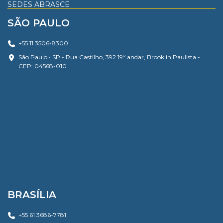
SEDES ABRASCE
SÃO PAULO
+55 11 3506-8300
São Paulo • SP - Rua Castilho, 392 19º andar, Brooklin Paulista -
CEP: 04568-010
BRASÍLIA
+55 61 3686-7781