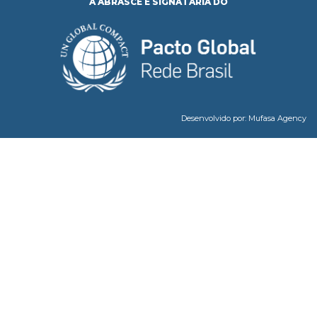
A ABRASCE É SIGNATÁRIA DO
Desenvolvido por:
Mufasa Agency