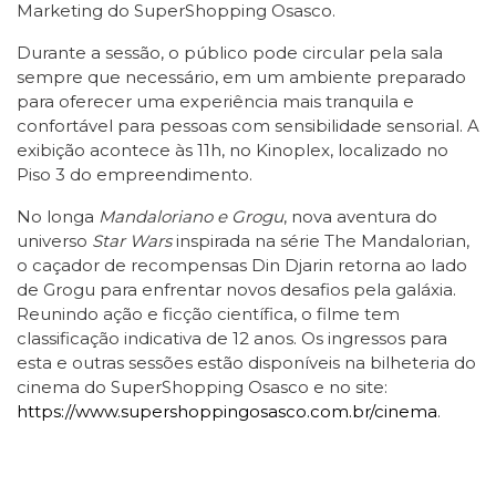
Marketing do SuperShopping Osasco.
Durante a sessão, o público pode circular pela sala
sempre que necessário, em um ambiente preparado
para oferecer uma experiência mais tranquila e
confortável para pessoas com sensibilidade sensorial. A
exibição acontece às 11h, no Kinoplex, localizado no
Piso 3 do empreendimento.
No longa
Mandaloriano e Grogu
, nova aventura do
universo
Star Wars
inspirada na série The Mandalorian,
o caçador de recompensas Din Djarin retorna ao lado
de Grogu para enfrentar novos desafios pela galáxia.
Reunindo ação e ficção científica, o filme tem
classificação indicativa de 12 anos. Os ingressos para
esta e outras sessões estão disponíveis na bilheteria do
cinema do SuperShopping Osasco e no site:
https://www.supershoppingosasco.com.br/cinema
.