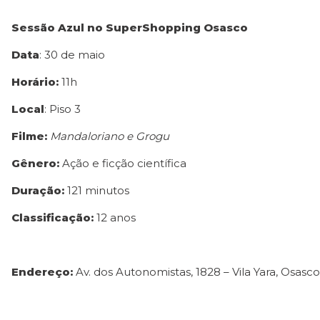
Sessão Azul no SuperShopping Osasco
Data
: 30 de maio
Horário:
11h
Local
: Piso 3
Filme:
Mandaloriano e Grogu
Gênero:
Ação e ficção científica
Duração:
121 minutos
Classificação:
12 anos
Endereço:
Av. dos Autonomistas, 1828 – Vila Yara, Osasco 