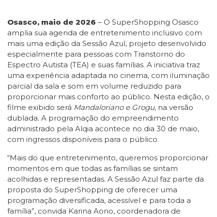
Osasco, maio de 2026
– O SuperShopping Osasco
amplia sua agenda de entretenimento inclusivo com
mais uma edição da Sessão Azul, projeto desenvolvido
especialmente para pessoas com Transtorno do
Espectro Autista (TEA) e suas famílias. A iniciativa traz
uma experiência adaptada no cinema, com iluminação
parcial da sala e som em volume reduzido para
proporcionar mais conforto ao público. Nesta edição, o
filme exibido será
Mandaloriano e Grogu
, na versão
dublada. A programação do empreendimento
administrado pela Alqia acontece no dia 30 de maio,
com ingressos disponíveis para o público.
“Mais do que entretenimento, queremos proporcionar
momentos em que todas as famílias se sintam
acolhidas e representadas. A Sessão Azul faz parte da
proposta do SuperShopping de oferecer uma
programação diversificada, acessível e para toda a
família”, convida Karina Aono, coordenadora de