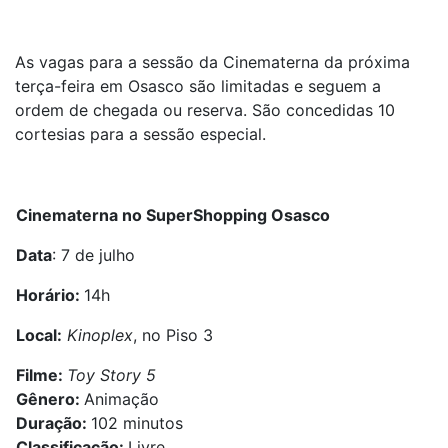
As vagas para a sessão da Cinematerna da próxima
terça-feira em Osasco são limitadas e seguem a
ordem de chegada ou reserva. São concedidas 10
cortesias para a sessão especial.
Cinematerna no SuperShopping Osasco
Data
: 7 de julho
Horário:
14h
Local:
Kinoplex
, no Piso 3
Filme:
Toy Story 5
Gênero:
Animação
Duração:
102 minutos
Classificação:
Livre