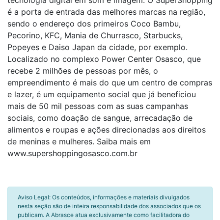
tecnologia digital em som e imagem. O SuperShopping
é a porta de entrada das melhores marcas na região,
sendo o endereço dos primeiros Coco Bambu,
Pecorino, KFC, Mania de Churrasco, Starbucks,
Popeyes e Daiso Japan da cidade, por exemplo.
Localizado no complexo Power Center Osasco, que
recebe 2 milhões de pessoas por mês, o
empreendimento é mais do que um centro de compras
e lazer, é um equipamento social que já beneficiou
mais de 50 mil pessoas com as suas campanhas
sociais, como doação de sangue, arrecadação de
alimentos e roupas e ações direcionadas aos direitos
de meninas e mulheres. Saiba mais em
www.supershoppingosasco.com.br
Aviso Legal: Os conteúdos, informações e materiais divulgados
nesta seção são de inteira responsabilidade dos associados que os
publicam. A Abrasce atua exclusivamente como facilitadora do