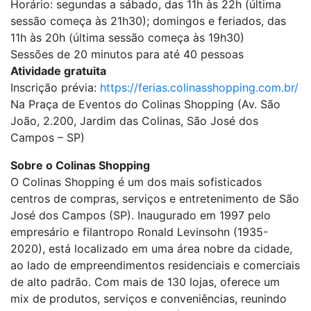
Horário: segundas a sábado, das 11h às 22h (última
sessão começa às 21h30); domingos e feriados, das
11h às 20h (última sessão começa às 19h30)
Sessões de 20 minutos para até 40 pessoas
Atividade gratuita
Inscrição prévia:
https://ferias.colinasshopping.com.br/
Na Praça de Eventos do Colinas Shopping (Av. São
João, 2.200, Jardim das Colinas, São José dos
Campos – SP)
Sobre o Colinas Shopping
O Colinas Shopping é um dos mais sofisticados
centros de compras, serviços e entretenimento de São
José dos Campos (SP). Inaugurado em 1997 pelo
empresário e filantropo Ronald Levinsohn (1935-
2020), está localizado em uma área nobre da cidade,
ao lado de empreendimentos residenciais e comerciais
de alto padrão. Com mais de 130 lojas, oferece um
mix de produtos, serviços e conveniências, reunindo