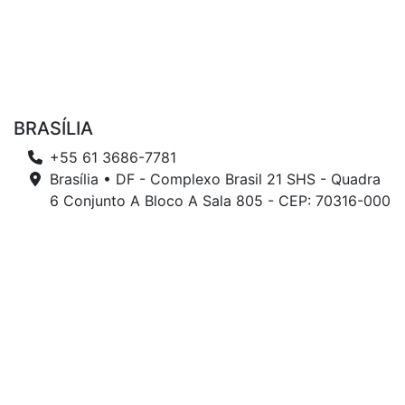
BRASÍLIA
+55 61 3686-7781
Brasília • DF - Complexo Brasil 21 SHS - Quadra
6 Conjunto A Bloco A Sala 805 - CEP: 70316-000