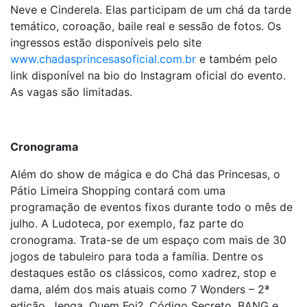
Neve e Cinderela. Elas participam de um chá da tarde
temático, coroação, baile real e sessão de fotos. Os
ingressos estão disponíveis pelo site
www.chadasprincesasoficial.com.br
e também pelo
link disponível na bio do Instagram oficial do evento.
As vagas são limitadas.
Cronograma
Além do show de mágica e do Chá das Princesas, o
Pátio Limeira Shopping contará com uma
programação de eventos fixos durante todo o mês de
julho. A Ludoteca, por exemplo, faz parte do
cronograma. Trata-se de um espaço com mais de 30
jogos de tabuleiro para toda a família. Dentre os
destaques estão os clássicos, como xadrez, stop e
dama, além dos mais atuais como 7 Wonders – 2ª
edição, Jenga, Quem Foi?, Código Secreto, BANG e