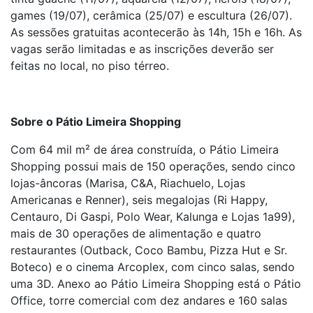
games (19/07), cerâmica (25/07) e escultura (26/07).
As sessões gratuitas acontecerão às 14h, 15h e 16h. As
vagas serão limitadas e as inscrições deverão ser
feitas no local, no piso térreo.
Sobre o Pátio Limeira Shopping
Com 64 mil m² de área construída, o Pátio Limeira
Shopping possui mais de 150 operações, sendo cinco
lojas-âncoras (Marisa, C&A, Riachuelo, Lojas
Americanas e Renner), seis megalojas (Ri Happy,
Centauro, Di Gaspi, Polo Wear, Kalunga e Lojas 1a99),
mais de 30 operações de alimentação e quatro
restaurantes (Outback, Coco Bambu, Pizza Hut e Sr.
Boteco) e o cinema Arcoplex, com cinco salas, sendo
uma 3D. Anexo ao Pátio Limeira Shopping está o Pátio
Office, torre comercial com dez andares e 160 salas