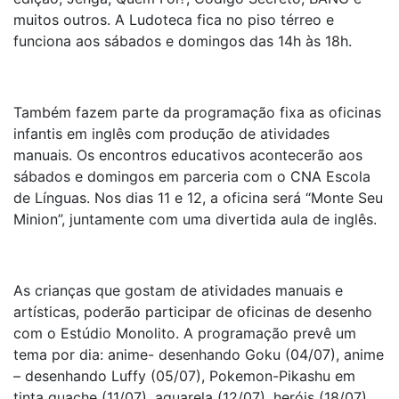
muitos outros. A Ludoteca fica no piso térreo e
funciona aos sábados e domingos das 14h às 18h.
Também fazem parte da programação fixa as oficinas
infantis em inglês com produção de atividades
manuais. Os encontros educativos acontecerão aos
sábados e domingos em parceria com o CNA Escola
de Línguas. Nos dias 11 e 12, a oficina será “Monte Seu
Minion”, juntamente com uma divertida aula de inglês.
As crianças que gostam de atividades manuais e
artísticas, poderão participar de oficinas de desenho
com o Estúdio Monolito. A programação prevê um
tema por dia: anime- desenhando Goku (04/07), anime
– desenhando Luffy (05/07), Pokemon-Pikashu em
tinta guache (11/07), aquarela (12/07), heróis (18/07),