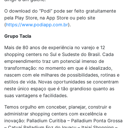
O download do “Podi” pode ser feito gratuitamente
pela Play Store, na App Store ou pelo site
(
https://www.podiapp.com.br
).
Grupo Tacla
Mais de 80 anos de experiência no varejo e 12
shopping centers no Sul e Sudeste do Brasil. Cada
empreendimento traz um potencial imenso de
transformação: no momento em que é idealizado,
nascem com ele milhares de possibilidades, rotinas e
estilos de vida. Novas oportunidades se concentram
neste único espaço que é tão grandioso quanto as
suas vantagens e facilidades.
Temos orgulho em conceber, planejar, construir e
administrar shopping centers com excelência e
inovação: Palladium Curitiba – Palladium Ponta Grossa
– Catuaí Palladium Foz do Iguaçu – Itajaí Shopping –