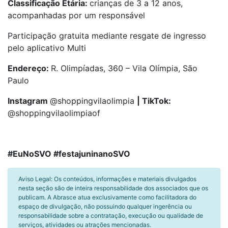
Classificação Etária
:
crianças de 3 a 12 anos,
acompanhadas por um responsável
Participação gratuita mediante resgate de ingresso
pelo aplicativo Multi
Endereço:
R. Olimpíadas, 360 – Vila Olímpia, São
Paulo
Instagram
@shoppingvilaolimpia
| TikTok:
@shoppingvilaolimpiaof
#EuNoSVO #festajuninanoSVO
Aviso Legal: Os conteúdos, informações e materiais divulgados
nesta seção são de inteira responsabilidade dos associados que os
publicam. A Abrasce atua exclusivamente como facilitadora do
espaço de divulgação, não possuindo qualquer ingerência ou
responsabilidade sobre a contratação, execução ou qualidade de
serviços, atividades ou atrações mencionadas.