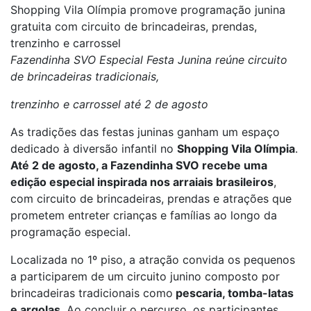
Shopping Vila Olímpia promove programação junina
gratuita com circuito de brincadeiras, prendas,
trenzinho e carrossel
Fazendinha SVO Especial Festa Junina reúne circuito
de brincadeiras tradicionais,
trenzinho e carrossel até 2 de agosto
As tradições das festas juninas ganham um espaço
dedicado à diversão infantil no
Shopping Vila Olímpia
.
Até 2 de agosto, a Fazendinha SVO recebe uma
edição especial inspirada nos arraiais brasileiros
,
com circuito de brincadeiras, prendas e atrações que
prometem entreter crianças e famílias ao longo da
programação especial.
Localizada no 1º piso, a atração convida os pequenos
a participarem de um circuito junino composto por
brincadeiras tradicionais como
pescaria, tomba-latas
e argolas
. Ao concluir o percurso, os participantes