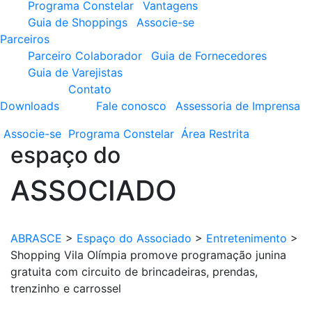
Programa Constelar
Vantagens
Guia de Shoppings
Associe-se
Parceiros
Parceiro Colaborador
Guia de Fornecedores
Guia de Varejistas
Contato
Downloads
Fale conosco
Assessoria de Imprensa
Associe-se
Programa
Constelar
Área
Restrita
espaço do
ASSOCIADO
ABRASCE
>
Espaço do Associado
>
Entretenimento
>
Shopping Vila Olímpia promove programação junina
gratuita com circuito de brincadeiras, prendas,
trenzinho e carrossel