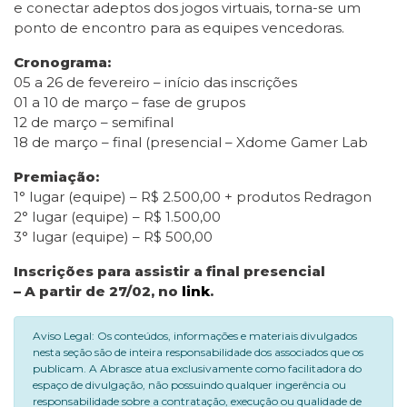
e conectar adeptos dos jogos virtuais, torna-se um
ponto de encontro para as equipes vencedoras.
Cronograma:
05 a 26 de fevereiro – início das inscrições
01 a 10 de março – fase de grupos
12 de março – semifinal
18 de março – final (presencial – Xdome Gamer Lab
Premiação:
1° lugar (equipe) – R$ 2.500,00 + produtos Redragon
2° lugar (equipe) – R$ 1.500,00
3° lugar (equipe) – R$ 500,00
Inscrições para assistir a final presencial
– A partir de 27/02, no
link
.
Aviso Legal: Os conteúdos, informações e materiais divulgados
nesta seção são de inteira responsabilidade dos associados que os
publicam. A Abrasce atua exclusivamente como facilitadora do
espaço de divulgação, não possuindo qualquer ingerência ou
responsabilidade sobre a contratação, execução ou qualidade de