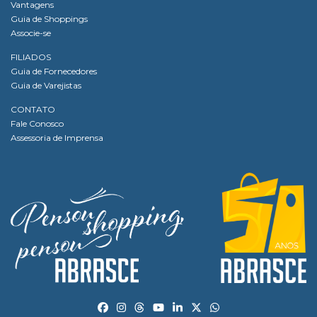
Vantagens
Guia de Shoppings
Associe-se
FILIADOS
Guia de Fornecedores
Guia de Varejistas
CONTATO
Fale Conosco
Assessoria de Imprensa