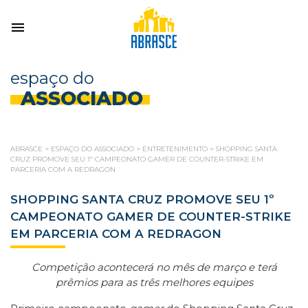
espaço do
ASSOCIADO
ABRASCE
>
ESPAÇO DO ASSOCIADO
>
ENTRETENIMENTO
>
SHOPPING SANTA
CRUZ PROMOVE SEU 1º CAMPEONATO GAMER DE COUNTER-STRIKE EM
PARCERIA COM A REDRAGON
SHOPPING SANTA CRUZ PROMOVE SEU 1º
CAMPEONATO GAMER DE COUNTER-STRIKE
EM PARCERIA COM A REDRAGON
Competição acontecerá no mês de março e terá
prêmios para as três melhores equipes