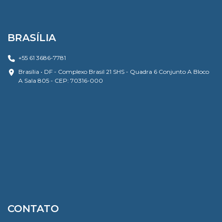
BRASÍLIA
+55 61 3686-7781
Brasília • DF - Complexo Brasil 21 SHS - Quadra 6 Conjunto A Bloco
A Sala 805 - CEP: 70316-000
CONTATO