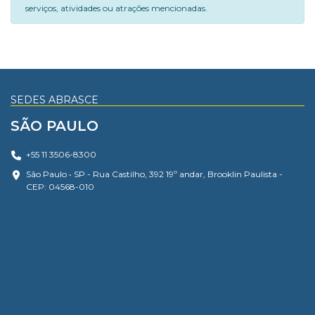
serviços, atividades ou atrações mencionadas.
SEDES ABRASCE
SÃO PAULO
+55 11 3506-8300
São Paulo • SP - Rua Castilho, 392 19º andar, Brooklin Paulista -
CEP: 04568-010