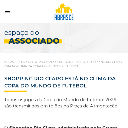
espaço do
ASSOCIADO
ABRASCE
>
ESPAÇO DO ASSOCIADO
>
ENTRETENIMENTO
>
SHOPPING RIO CLARO
ESTÁ NO CLIMA DA COPA DO MUNDO DE FUTEBOL
SHOPPING RIO CLARO ESTÁ NO CLIMA DA
COPA DO MUNDO DE FUTEBOL
Todos os jogos da Copa do Mundo de Futebol 2026
são transmitidos em telões na Praça de Alimentação.
O
Shopping Rio Claro, administrado pelo Grupo