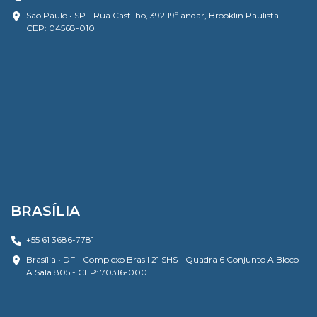
São Paulo • SP - Rua Castilho, 392 19º andar, Brooklin Paulista -
CEP: 04568-010
BRASÍLIA
+55 61 3686-7781
Brasília • DF - Complexo Brasil 21 SHS - Quadra 6 Conjunto A Bloco
A Sala 805 - CEP: 70316-000