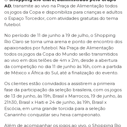
AD
, transmite ao vivo na Praça de Alimentação todos
os jogos da Copa e disponibiliza para crianças e adultos
o Espaço Torcedor, com atividades gratuitas do tema
futebol.
No período de 11 de junho a 19 de julho, o Shopping
Rio Claro se torna uma arena e ponto de encontro dos
apaixonados por futebol. Na Praça de Alimentação
todos os jogos da Copa do Mundo serão transmitidos
ao vivo em dois telões de 4m x 2m, desde a abertura
da competição no dia 11 de junho às 16h, com a partida
de México x África do Sul, até a finalização do evento.
Os clientes estão convidados a assistirem a primeira
fase da participação da seleção brasileira, com os jogos
de 13 de junho, às 19h, Brasil x Marrocos, 19 de junho, às
21h30, Brasil x Haiti e 24 de junho, às 19h, Brasil x
Escócia, em uma grande torcida para a seleção
Canarinho conquistar seu hexa campeonato.
Além de acompanhar os jogos ao vivo, o Shopping Rio