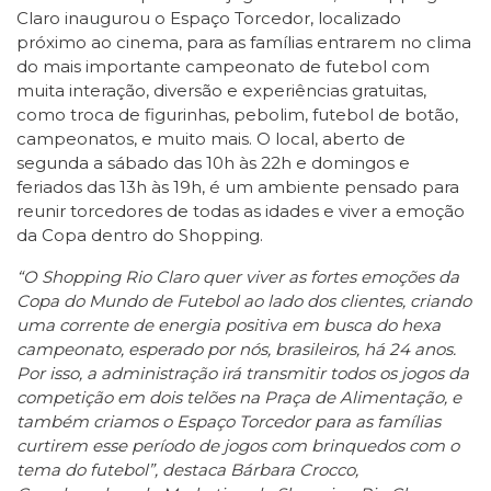
Claro inaugurou o Espaço Torcedor, localizado
próximo ao cinema, para as famílias entrarem no clima
do mais importante campeonato de futebol com
muita interação, diversão e experiências gratuitas,
como troca de figurinhas, pebolim, futebol de botão,
campeonatos, e muito mais. O local, aberto de
segunda a sábado das 10h às 22h e domingos e
feriados das 13h às 19h, é um ambiente pensado para
reunir torcedores de todas as idades e viver a emoção
da Copa dentro do Shopping.
“O Shopping Rio Claro quer viver as fortes emoções da
Copa do Mundo de Futebol ao lado dos clientes, criando
uma corrente de energia positiva em busca do hexa
campeonato, esperado por nós, brasileiros, há 24 anos.
Por isso, a administração irá transmitir todos os jogos da
competição em dois telões na Praça de Alimentação, e
também criamos o Espaço Torcedor para as famílias
curtirem esse período de jogos com brinquedos com o
tema do futebol”, destaca Bárbara Crocco,