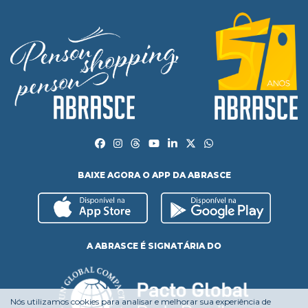
BAIXE AGORA O APP DA ABRASCE
A ABRASCE É SIGNATÁRIA DO
Nós utilizamos cookies para analisar e melhorar sua experiência de