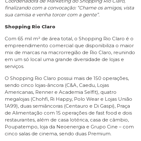
Coordenadora de Marketing do Shopping Rio Claro,
finalizando com a convocação: “Chame os amigos, vista
sua camisa e venha torcer com a gente”.
Shopping Rio Claro
Com 65 mil m² de área total, o Shopping Rio Claro é o
empreendimento comercial que disponibiliza o maior
mix de marcas na macrorregião de Rio Claro, reunindo
em um só local uma grande diversidade de lojas e
serviços.
O Shopping Rio Claro possui mais de 150 operações,
sendo cinco lojas-âncora (C&A, Caedu, Lojas
Americanas, Renner e Academia SelfIt), quatro
megalojas (Chohfi, Ri Happy, Polo Wear e Lojas União
1A99), duas semiâncoras (Centauro e Di Gaspi), Praça
de Alimentação com 15 operações de fast food e dois
restaurantes, além de casa lotérica, casa de câmbio,
Poupatempo, loja da Neoenergia e Grupo Cine – com
cinco salas de cinema, sendo duas Premium.