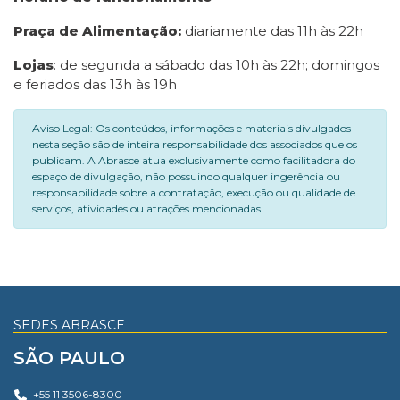
Praça de Alimentação:
diariamente das 11h às 22h
Lojas
: de segunda a sábado das 10h às 22h; domingos
e feriados das 13h às 19h
Aviso Legal: Os conteúdos, informações e materiais divulgados
nesta seção são de inteira responsabilidade dos associados que os
publicam. A Abrasce atua exclusivamente como facilitadora do
espaço de divulgação, não possuindo qualquer ingerência ou
responsabilidade sobre a contratação, execução ou qualidade de
serviços, atividades ou atrações mencionadas.
SEDES ABRASCE
SÃO PAULO
+55 11 3506-8300