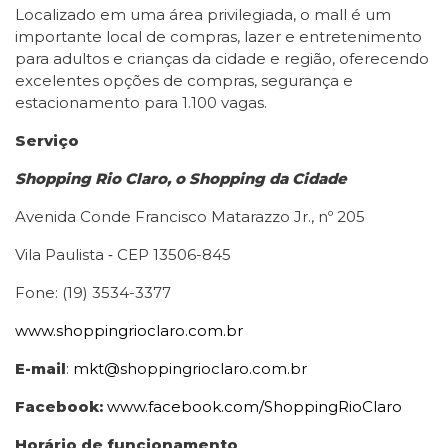
Localizado em uma área privilegiada, o mall é um
importante local de compras, lazer e entretenimento
para adultos e crianças da cidade e região, oferecendo
excelentes opções de compras, segurança e
estacionamento para 1.100 vagas.
Serviço
Shopping Rio Claro, o Shopping da Cidade
Avenida Conde Francisco Matarazzo Jr., nº 205
Vila Paulista ‑ CEP 13506-845
Fone: (19) 3534-3377
www.shoppingrioclaro.com.br
E-mail
:
mkt@shoppingrioclaro.com.br
Facebook:
www.facebook.com/ShoppingRioClaro
Horário de funcionamento