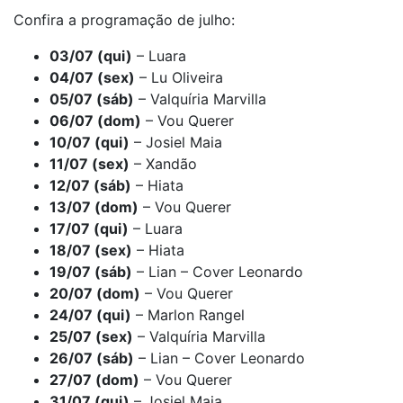
Confira a programação de julho:
03/07 (qui)
– Luara
04/07 (sex)
– Lu Oliveira
05/07 (sáb)
– Valquíria Marvilla
06/07 (dom)
– Vou Querer
10/07 (qui)
– Josiel Maia
11/07 (sex)
– Xandão
12/07 (sáb)
– Hiata
13/07 (dom)
– Vou Querer
17/07 (qui)
– Luara
18/07 (sex)
– Hiata
19/07 (sáb)
– Lian – Cover Leonardo
20/07 (dom)
– Vou Querer
24/07 (qui)
– Marlon Rangel
25/07 (sex)
– Valquíria Marvilla
26/07 (sáb)
– Lian – Cover Leonardo
27/07 (dom)
– Vou Querer
31/07 (qui)
– Josiel Maia