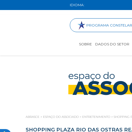
IDIOMA:
PROGRAMA CONSTELA
SOBRE
DADOS DO SETOR
espaço do
ASSO
ABRASCE
>
ESPAÇO DO ASSOCIADO
>
ENTRETENIMENTO
>
SHOPPING P
SHOPPING PLAZA RIO DAS OSTRAS RE