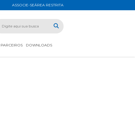
ASSOCIE-SE
ÁREA RESTRITA
PARCEIROS
DOWNLOADS