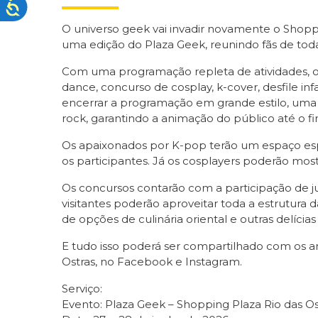
O universo geek vai invadir novamente o Shoppi
uma edição do Plaza Geek, reunindo fãs de tod
Com uma programação repleta de atividades, o e
dance, concurso de cosplay, k-cover, desfile inf
encerrar a programação em grande estilo, uma
rock, garantindo a animação do público até o fi
Os apaixonados por K-pop terão um espaço es
os participantes. Já os cosplayers poderão mostr
Os concursos contarão com a participação de j
visitantes poderão aproveitar toda a estrutura
de opções de culinária oriental e outras delíc
E tudo isso poderá ser compartilhado com os 
Ostras, no Facebook e Instagram.
Serviço:
Evento: Plaza Geek – Shopping Plaza Rio das Os