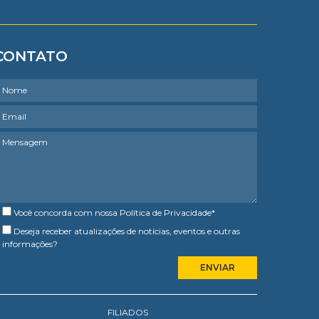
CONTATO
Você concorda com nossa
Política de Privacidade
*
Deseja receber atualizações de notícias, eventos e outras
informações?
FILIADOS