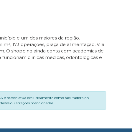
icípio e um dos maiores da região.
l m², 173 operações, praça de alimentação, Vila
um. O shopping ainda conta com academias de
e funcionam clínicas médicas, odontológicas e
. A Abrasce atua exclusivamente como facilitadora do
vidades ou atrações mencionadas.