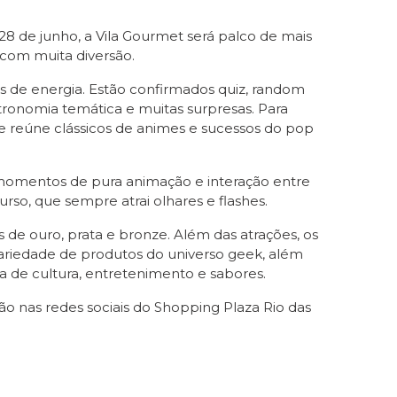
28 de junho, a Vila Gourmet será palco de mais
 com muita diversão.
s de energia. Estão confirmados quiz, random
astronomia temática e muitas surpresas. Para
 reúne clássicos de animes e sucessos do pop
momentos de pura animação e interação entre
urso, que sempre atrai olhares e flashes.
de ouro, prata e bronze. Além das atrações, os
variedade de produtos do universo geek, além
a de cultura, entretenimento e sabores.
 nas redes sociais do Shopping Plaza Rio das