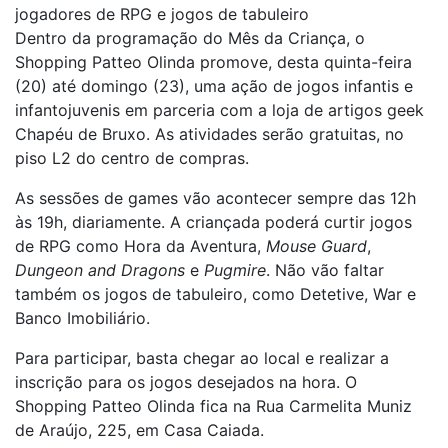
jogadores de RPG e jogos de tabuleiro
Dentro da programação do Mês da Criança, o
Shopping Patteo Olinda promove, desta quinta-feira
(20) até domingo (23), uma ação de jogos infantis e
infantojuvenis em parceria com a loja de artigos geek
Chapéu de Bruxo. As atividades serão gratuitas, no
piso L2 do centro de compras.
As sessões de games vão acontecer sempre das 12h
às 19h, diariamente. A criançada poderá curtir jogos
de RPG como Hora da Aventura,
Mouse Guard
,
Dungeon and Dragons
e
Pugmire
. Não vão faltar
também os jogos de tabuleiro, como Detetive, War e
Banco Imobiliário.
Para participar, basta chegar ao local e realizar a
inscrição para os jogos desejados na hora. O
Shopping Patteo Olinda fica na Rua Carmelita Muniz
de Araújo, 225, em Casa Caiada.