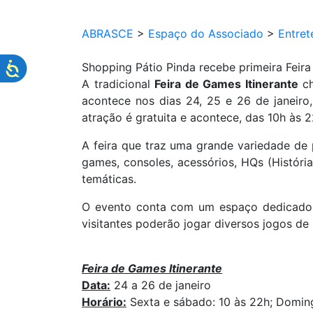
ABRASCE
>
Espaço do Associado
>
Entret
Shopping Pátio Pinda recebe primeira Fei
A tradicional
Feira de Games Itinerante
ch
acontece nos dias 24, 25 e 26 de janeiro
atração é gratuita e acontece, das 10h às 
A feira que traz uma grande variedade de
games, consoles, acessórios, HQs (Históri
temáticas.
O evento conta com um espaço dedicado p
visitantes poderão jogar diversos jogos de 
Feira de Games Itinerante
Data:
24 a 26 de janeiro
Horário:
Sexta e sábado: 10 às 22h; Domin