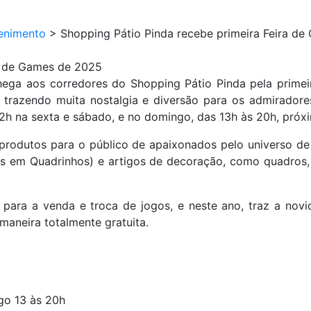
enimento
>
Shopping Pátio Pinda recebe primeira Feira d
ra de Games de 2025
ega aos corredores do Shopping Pátio Pinda pela primei
, trazendo muita nostalgia e diversão para os admirador
22h na sexta e sábado, e no domingo, das 13h às 20h, próxim
 produtos para o público de apaixonados pelo universo 
as em Quadrinhos) e artigos de decoração, como quadros,
ara a venda e troca de jogos, e neste ano, traz a no
maneira totalmente gratuita.
go 13 às 20h