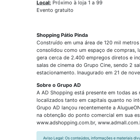
Local:
Próximo à loja 1 a 99
Evento gratuito
Shopping Pátio Pinda
Construído em uma área de 120 mil metros 
consolidou como um espaço de compras, la
gera cerca de 2.400 empregos diretos e ind
salas de cinema do Grupo Cine, sendo 2 sa
estacionamento. Inaugurado em 21 de nov
Sobre o Grupo AD
A AD Shopping está presente em todas as r
localizados tanto em capitais quanto no in
Grupo AD lançou recentemente a AlugueON, p
na obtenção do ponto comercial em sua estr
www.adshopping.com.br, www.admall.com.
Aviso Legal: Os conteúdos, informações e materiais div