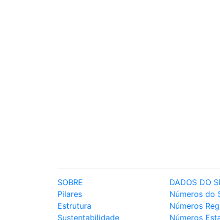
SOBRE
DADOS DO S
Pilares
Números do 
Estrutura
Números Reg
Sustentabilidade
Números Est