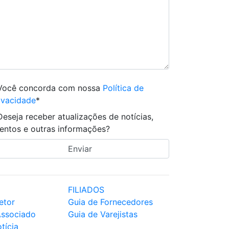
Você concorda com nossa
Política de
ivacidade
*
Deseja receber atualizações de notícias,
entos e outras informações?
FILIADOS
etor
Guia de Fornecedores
Associado
Guia de Varejistas
tícia