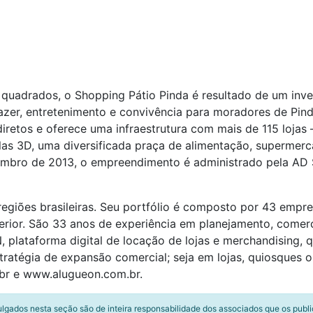
quadrados, o Shopping Pátio Pinda é resultado de um inve
zer, entretenimento e convivência para moradores de Pi
iretos e oferece uma infraestrutura com mais de 115 lojas 
las 3D, uma diversificada praça de alimentação, supermerc
embro de 2013, o empreendimento é administrado pela AD 
egiões brasileiras. Seu portfólio é composto por 43 empr
terior. São 33 anos de experiência em planejamento, comer
lataforma digital de locação de lojas e merchandising, qu
atégia de expansão comercial; seja em lojas, quiosques ou 
br e www.alugueon.com.br.
ulgados nesta seção são de inteira responsabilidade dos associados que os publ