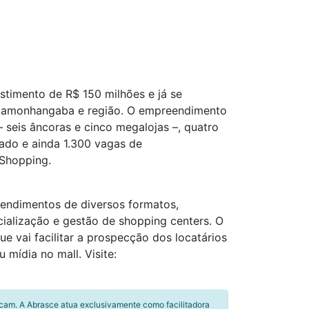
stimento de R$ 150 milhões e já se
ndamonhangaba e região. O empreendimento
– seis âncoras e cinco megalojas –, quatro
ado e ainda 1.300 vagas de
Shopping.
eendimentos de diversos formatos,
cialização e gestão de shopping centers. O
e vai facilitar a prospecção dos locatários
mídia no mall. Visite:
icam. A Abrasce atua exclusivamente como facilitadora