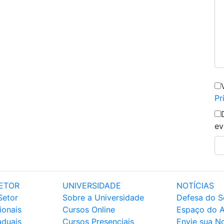
Pr
ev
ETOR
UNIVERSIDADE
NOTÍCIAS
Setor
Sobre a Universidade
Defesa do S
ionais
Cursos Online
Espaço do 
aduais
Cursos Presenciais
Envie sua No