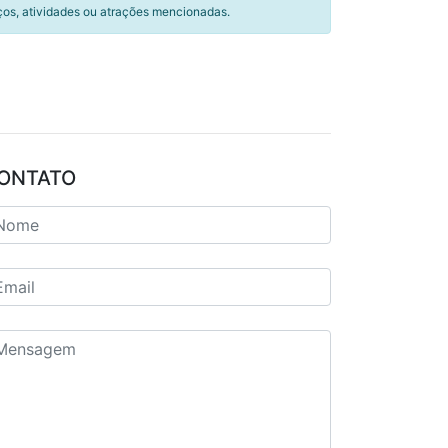
ços, atividades ou atrações mencionadas.
ONTATO