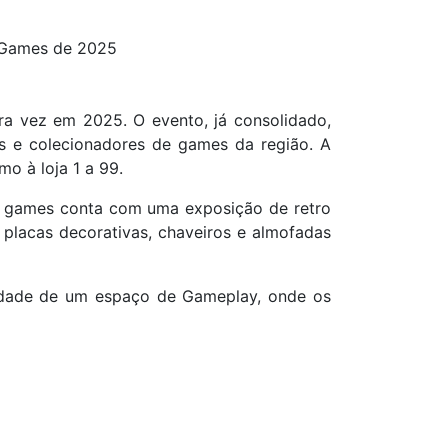
e Games de 2025
ra vez em 2025. O evento, já consolidado,
es e colecionadores de games da região. A
o à loja 1 a 99.
de games conta com uma exposição de retro
 placas decorativas, chaveiros e almofadas
vidade de um espaço de Gameplay, onde os