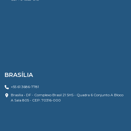
BRASÍLIA
+55 61 3686-7781
Brasília • DF - Complexo Brasil 21 SHS - Quadra 6 Conjunto A Bloco
A Sala 805 - CEP: 70316-000