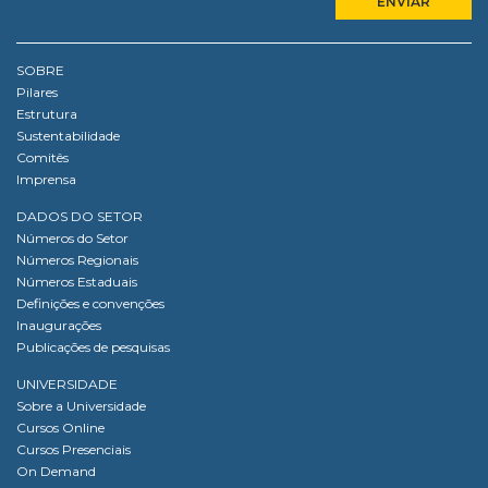
SOBRE
Pilares
Estrutura
Sustentabilidade
Comitês
Imprensa
DADOS DO SETOR
Números do Setor
Números Regionais
Números Estaduais
Definições e convenções
Inaugurações
Publicações de pesquisas
UNIVERSIDADE
Sobre a Universidade
Cursos Online
Cursos Presenciais
On Demand