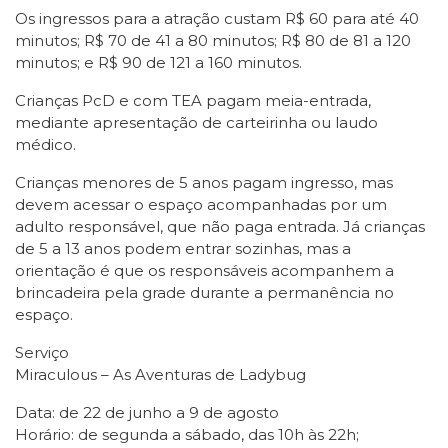
Os ingressos para a atração custam R$ 60 para até 40
minutos; R$ 70 de 41 a 80 minutos; R$ 80 de 81 a 120
minutos; e R$ 90 de 121 a 160 minutos.
Crianças PcD e com TEA pagam meia-entrada,
mediante apresentação de carteirinha ou laudo
médico.
Crianças menores de 5 anos pagam ingresso, mas
devem acessar o espaço acompanhadas por um
adulto responsável, que não paga entrada. Já crianças
de 5 a 13 anos podem entrar sozinhas, mas a
orientação é que os responsáveis acompanhem a
brincadeira pela grade durante a permanência no
espaço.
Serviço
Miraculous – As Aventuras de Ladybug
Data: de 22 de junho a 9 de agosto
Horário: de segunda a sábado, das 10h às 22h;