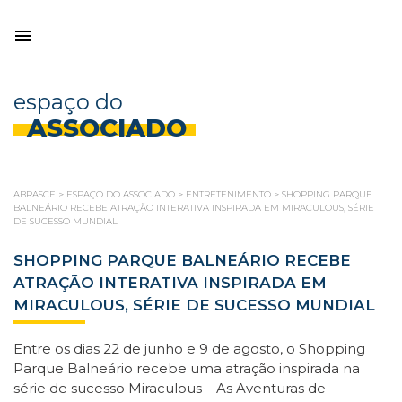
espaço do
ASSOCIADO
ABRASCE
>
ESPAÇO DO ASSOCIADO
>
ENTRETENIMENTO
>
SHOPPING PARQUE
BALNEÁRIO RECEBE ATRAÇÃO INTERATIVA INSPIRADA EM MIRACULOUS, SÉRIE
DE SUCESSO MUNDIAL
SHOPPING PARQUE BALNEÁRIO RECEBE
ATRAÇÃO INTERATIVA INSPIRADA EM
MIRACULOUS, SÉRIE DE SUCESSO MUNDIAL
Entre os dias 22 de junho e 9 de agosto, o Shopping
Parque Balneário recebe uma atração inspirada na
série de sucesso Miraculous – As Aventuras de