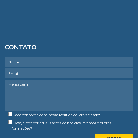
CONTATO
Você concorda com nossa
Política de Privacidade
*
Deseja receber atualizações de notícias, eventos e outras
informações?