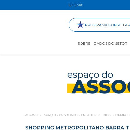
IDIOMA:
PROGRAMA CONSTELA
SOBRE
DADOS DO SETOR
espaço do
ASSO
ABRASCE
>
ESPAÇO DO ASSOCIADO
>
ENTRETENIMENTO
>
SHOPPING M
SHOPPING METROPOLITANO BARRA TE