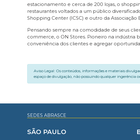
estacionamento e cerca de 200 lojas, o shoppin
restaurantes voltados a um público diversificad
Shopping Center (ICSC) e outro da Associação B
Pensando sempre na comodidade de seus cliente
commerce, o ON Stores. Pioneiro na indústria b
conveniência dos clientes e agregar oportunida
Aviso Legal: Os conteúdos, informações e materiais divulga
espaço de divulgação, não possuindo qualquer ingerência ou
SEDES ABRASCE
SÃO PAULO