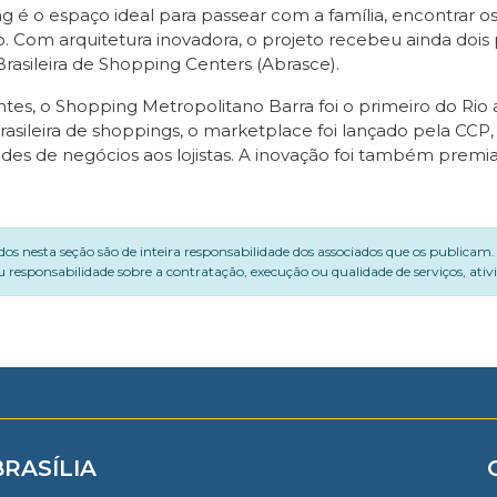
g é o espaço ideal para passear com a família, encontrar o
o. Com arquitetura inovadora, o projeto recebeu ainda dois
rasileira de Shopping Centers (Abrasce).
s, o Shopping Metropolitano Barra foi o primeiro do Rio a
rasileira de shoppings, o marketplace foi lançado pela CCP,
des de negócios aos lojistas. A inovação foi também premi
dos nesta seção são de inteira responsabilidade dos associados que os publicam
 responsabilidade sobre a contratação, execução ou qualidade de serviços, ati
BRASÍLIA