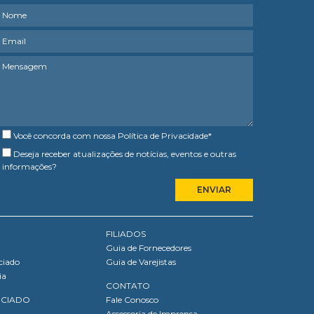
Você concorda com nossa
Política de Privacidade
*
Deseja receber atualizações de notícias, eventos e outras
informações?
FILIADOS
Guia de Fornecedores
ciado
Guia de Varejistas
ia
CONTATO
OCIADO
Fale Conosco
Assessoria de Imprensa