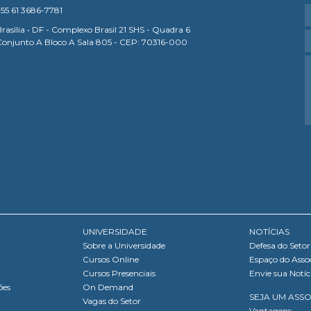
55 61 3686-7781
rasília • DF - Complexo Brasil 21 SHS - Quadra 6
Conjunto A Bloco A Sala 805 - CEP: 70316-000
UNIVERSIDADE
NOTÍCIAS
Sobre a Universidade
Defesa do Setor
Cursos Online
Espaço do Asso
Cursos Presenciais
Envie sua Notíc
ões
On Demand
SEJA UM ASS
Vagas do Setor
Vantagens