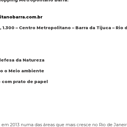
tanobarra.com.br
.300 – Centro Metropolitano – Barra da Tijuca – Rio d
 defesa da Natureza
ndo o Meio ambiente
ho com prato de papel
o em 2013 numa das áreas que mais cresce no Rio de Janei