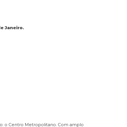
e Janeiro.
ro: o Centro Metropolitano. Com amplo