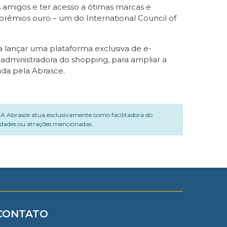
s amigos e ter acesso a ótimas marcas e
 prêmios ouro – um do International Council of
 lançar uma plataforma exclusiva de e-
 administradora do shopping, para ampliar a
ada pela Abrasce.
. A Abrasce atua exclusivamente como facilitadora do
vidades ou atrações mencionadas.
CONTATO