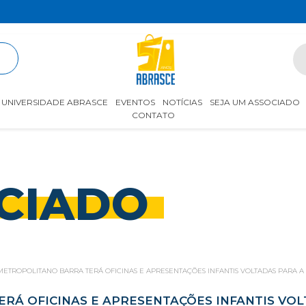
R
UNIVERSIDADE ABRASCE
EVENTOS
NOTÍCIAS
SEJA UM ASSOCIADO
CONTATO
CIADO
ETROPOLITANO BARRA TERÁ OFICINAS E APRESENTAÇÕES INFANTIS VOLTADAS PARA A
RÁ OFICINAS E APRESENTAÇÕES INFANTIS VOL