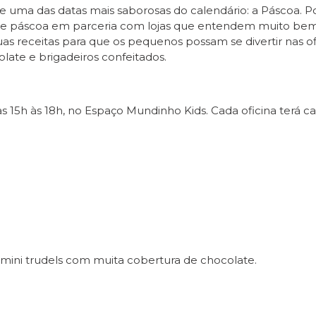
ma das datas mais saborosas do calendário: a Páscoa. Po
 de páscoa em parceria com lojas que entendem muito bem 
as receitas para que os pequenos possam se divertir nas of
late e brigadeiros confeitados.
 15h às 18h, no Espaço Mundinho Kids. Cada oficina terá c
mini trudels com muita cobertura de chocolate.