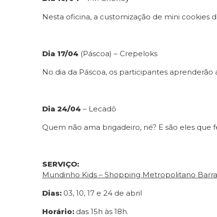
Nesta oficina, a customização de mini cookies d
Dia 17/04
(Páscoa) – Crepeloks
No dia da Páscoa, os participantes aprenderão 
Dia 24/04
– Lecadô
Quem não ama brigadeiro, né? E são eles que fe
SERVIÇO:
Mundinho Kids – Shopping Metropolitano Barr
Dias:
03, 10, 17 e 24 de abril
Horário:
das 15h às 18h.