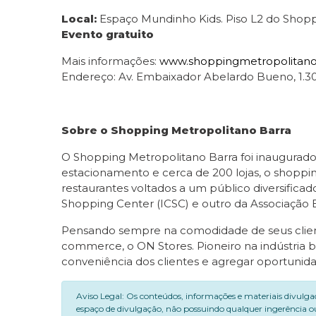
Local:
Espaço Mundinho Kids. Piso L2 do Shopp
Evento gratuito
Mais informações:
www.shoppingmetropolitano
Endereço: Av. Embaixador Abelardo Bueno, 1.300
Sobre o Shopping Metropolitano Barra
O Shopping Metropolitano Barra foi inaugurad
estacionamento e cerca de 200 lojas, o shoppin
restaurantes voltados a um público diversificad
Shopping Center (ICSC) e outro da Associação B
Pensando sempre na comodidade de seus cliente
commerce, o ON Stores. Pioneiro na indústria b
conveniência dos clientes e agregar oportunida
Aviso Legal: Os conteúdos, informações e materiais divulga
espaço de divulgação, não possuindo qualquer ingerência ou