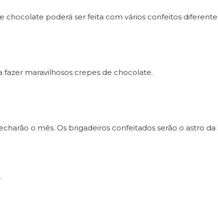
e chocolate poderá ser feita com vários confeitos diferente
a fazer maravilhosos crepes de chocolate.
charão o mês. Os brigadeiros confeitados serão o astro da ú
a