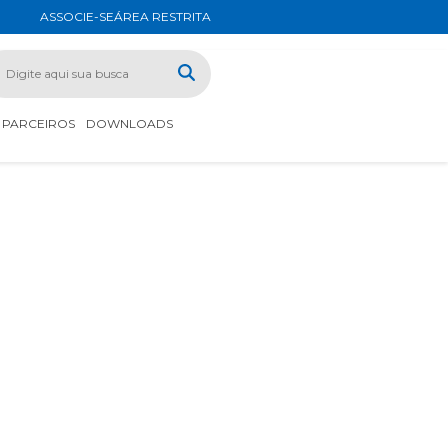
ASSOCIE-SE
ÁREA RESTRITA
PARCEIROS
DOWNLOADS