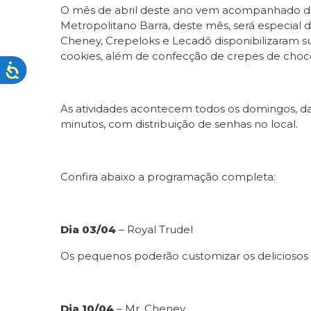
O mês de abril deste ano vem acompanhado de u
Metropolitano Barra, deste mês, será especial
Cheney, Crepeloks e Lecadô disponibilizaram su
cookies, além de confecção de crepes de choco
As atividades acontecem todos os domingos, das
minutos, com distribuição de senhas no local.
Confira abaixo a programação completa:
Dia 03/04
– Royal Trudel
Os pequenos poderão customizar os deliciosos 
Dia 10/04
– Mr. Cheney