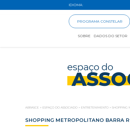
IDIOMA:
PROGRAMA CONSTELAR
SOBRE
DADOS DO SETOR
espaço do
ASSO
ABRASCE
>
ESPAÇO DO ASSOCIADO
>
ENTRETENIMENTO
>
SHOPPING M
SHOPPING METROPOLITANO BARRA REA