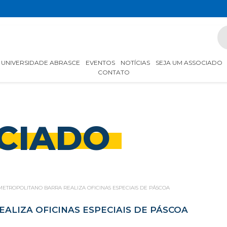
UNIVERSIDADE ABRASCE
EVENTOS
NOTÍCIAS
SEJA UM ASSOCIADO
CONTATO
CIADO
ETROPOLITANO BARRA REALIZA OFICINAS ESPECIAIS DE PÁSCOA
LIZA OFICINAS ESPECIAIS DE PÁSCOA