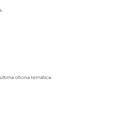
s.
ltima oficina temática.