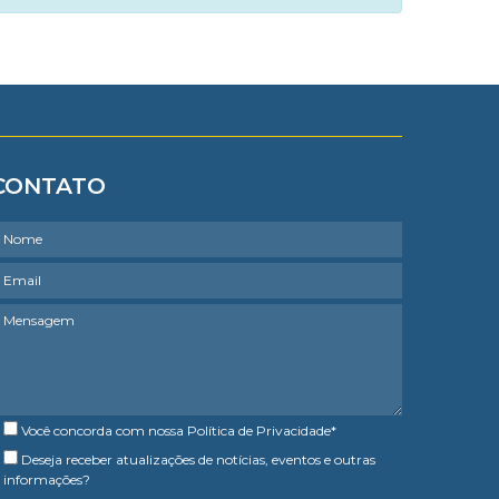
CONTATO
Você concorda com nossa
Política de Privacidade
*
Deseja receber atualizações de notícias, eventos e outras
informações?