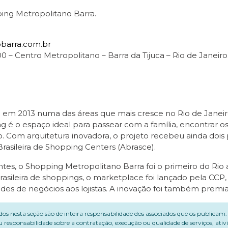
ing Metropolitano Barra.
barra.com.br
 – Centro Metropolitano – Barra da Tijuca – Rio de Janeiro
o em 2013 numa das áreas que mais cresce no Rio de Janei
g é o espaço ideal para passear com a família, encontrar o
o. Com arquitetura inovadora, o projeto recebeu ainda dois
rasileira de Shopping Centers (Abrasce).
s, o Shopping Metropolitano Barra foi o primeiro do Rio a
rasileira de shoppings, o marketplace foi lançado pela CCP,
des de negócios aos lojistas. A inovação foi também premi
dos nesta seção são de inteira responsabilidade dos associados que os publicam
 responsabilidade sobre a contratação, execução ou qualidade de serviços, ati