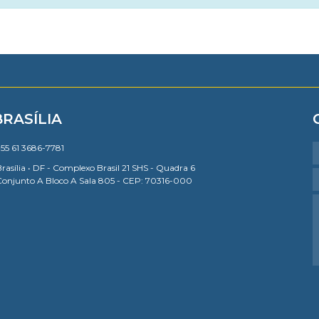
BRASÍLIA
55 61 3686-7781
rasília • DF - Complexo Brasil 21 SHS - Quadra 6
Conjunto A Bloco A Sala 805 - CEP: 70316-000