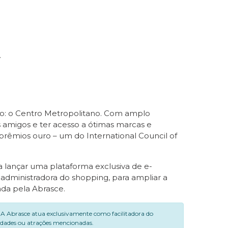
.
ro: o Centro Metropolitano. Com amplo
s amigos e ter acesso a ótimas marcas e
 prêmios ouro – um do International Council of
 lançar uma plataforma exclusiva de e-
 administradora do shopping, para ampliar a
ada pela Abrasce.
. A Abrasce atua exclusivamente como facilitadora do
vidades ou atrações mencionadas.