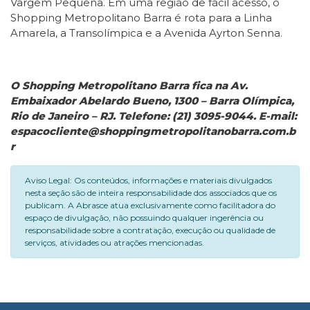
Vargem Pequena. Em uma região de fácil acesso, o
Shopping Metropolitano Barra é rota para a Linha
Amarela, a Transolímpica e a Avenida Ayrton Senna.
O Shopping Metropolitano Barra fica na Av.
Embaixador Abelardo Bueno, 1300 – Barra Olímpica,
Rio de Janeiro – RJ. Telefone: (21) 3095-9044. E-mail:
espacocliente@shoppingmetropolitanobarra.com.b
r
Aviso Legal: Os conteúdos, informações e materiais divulgados
nesta seção são de inteira responsabilidade dos associados que os
publicam. A Abrasce atua exclusivamente como facilitadora do
espaço de divulgação, não possuindo qualquer ingerência ou
responsabilidade sobre a contratação, execução ou qualidade de
serviços, atividades ou atrações mencionadas.