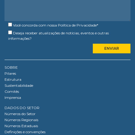
Você concorda com nossa
Política de Privacidade
*
Deseja receber atualizações de notícias, eventos e outras
informações?
SOBRE
Pilares
Estrutura
Sustentabilidade
Comitês
Imprensa
DADOS DO SETOR
Números do Setor
Números Regionais
Números Estaduais
Definições e convenções