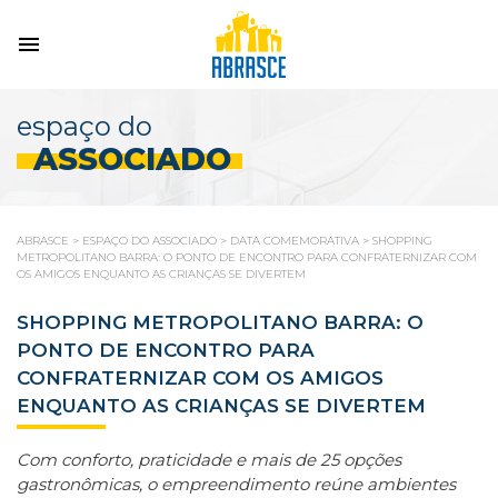
espaço do
ASSOCIADO
ABRASCE
>
ESPAÇO DO ASSOCIADO
>
DATA COMEMORATIVA
>
SHOPPING
METROPOLITANO BARRA: O PONTO DE ENCONTRO PARA CONFRATERNIZAR COM
OS AMIGOS ENQUANTO AS CRIANÇAS SE DIVERTEM
SHOPPING METROPOLITANO BARRA: O
PONTO DE ENCONTRO PARA
CONFRATERNIZAR COM OS AMIGOS
ENQUANTO AS CRIANÇAS SE DIVERTEM
Com conforto, praticidade e mais de 25 opções
gastronômicas, o empreendimento reúne ambientes