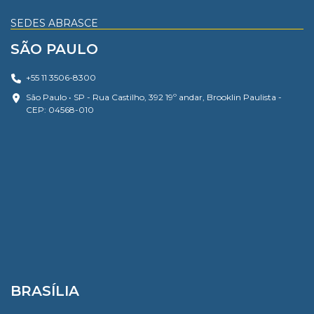
SEDES ABRASCE
SÃO PAULO
+55 11 3506-8300
São Paulo • SP - Rua Castilho, 392 19º andar, Brooklin Paulista -
CEP: 04568-010
BRASÍLIA