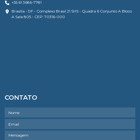
+55 61 3686-7781
Brasília • DF - Complexo Brasil 21 SHS - Quadra 6 Conjunto A Bloco
A Sala 805 - CEP: 70316-000
CONTATO