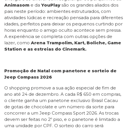
Animasom
e da
YouPlay
são os grandes aliados dos
pais neste período: ambientes estruturados, com
atividades lúdicas e recreação pensada para diferentes
idades, perfeitos para deixar os pequenos curtindo por
horas enquanto o amigo oculto acontece sem pressa.
A experiência se completa com outras opções de
lazer, como
Arena Trampolim, Kart, Boliche, Game
Station e as estreias do Cinemark.
Promoção de Natal com panetone e sorteio de
Jeep Compass 2026
O shopping promove a sua ação especial de fim de
ano até 24 de dezembro. A cada R$ 650 em compras,
o cliente ganha um panetone exclusivo Brasil Cacau
de gotas de chocolate e um número da sorte para
concorrer a um Jeep Compass Sport 2026. As trocas
devem ser feitas no 2º piso, e o panetone é limitado a
uma unidade por CPF. O sorteio do carro será