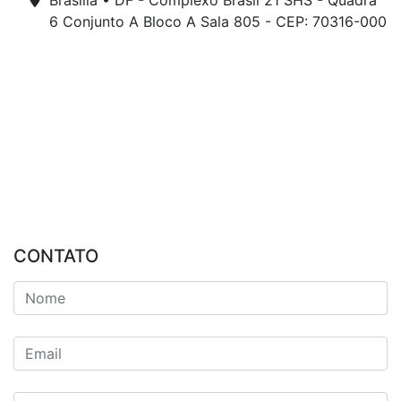
Brasília • DF - Complexo Brasil 21 SHS - Quadra
6 Conjunto A Bloco A Sala 805 - CEP: 70316-000
CONTATO