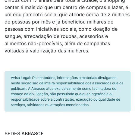
ônibus com 17 linhas para toda a cidade, o shopping
center é mais do que um centro de compras e lazer, é
um equipamento social que atende cerca de 2 milhões
de pessoas por mês e já beneficiou milhares de
pessoas com iniciativas sociais, como doação de
sangue, arrecadação de roupas, acessórios e
alimentos não-perecíveis, além de campanhas
voltadas à valorização das mulheres.
Aviso Legal: Os conteúdos, informações e materiais divulgados
nesta seção são de inteira responsabilidade dos associados que os
publicam. A Abrasce atua exclusivamente como facilitadora do
espaço de divulgação, não possuindo qualquer ingerência ou
responsabilidade sobre a contratação, execução ou qualidade de
serviços, atividades ou atrações mencionadas.
SEDES ABRASCE