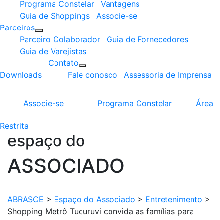
Programa Constelar
Vantagens
Guia de Shoppings
Associe-se
Parceiros
Parceiro Colaborador
Guia de Fornecedores
Guia de Varejistas
Contato
Downloads
Fale conosco
Assessoria de Imprensa
Associe-se
Programa
Constelar
Área
Restrita
espaço do
ASSOCIADO
ABRASCE
>
Espaço do Associado
>
Entretenimento
>
Shopping Metrô Tucuruvi convida as famílias para