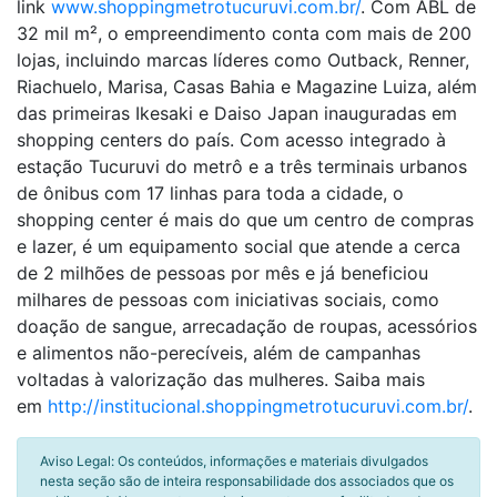
link
www.shoppingmetrotucuruvi.com.br/
. Com ABL de
32 mil m², o empreendimento conta com mais de 200
lojas, incluindo marcas líderes como Outback, Renner,
Riachuelo, Marisa, Casas Bahia e Magazine Luiza, além
das primeiras Ikesaki e Daiso Japan inauguradas em
shopping centers do país. Com acesso integrado à
estação Tucuruvi do metrô e a três terminais urbanos
de ônibus com 17 linhas para toda a cidade, o
shopping center é mais do que um centro de compras
e lazer, é um equipamento social que atende a cerca
de 2 milhões de pessoas por mês e já beneficiou
milhares de pessoas com iniciativas sociais, como
doação de sangue, arrecadação de roupas, acessórios
e alimentos não-perecíveis, além de campanhas
voltadas à valorização das mulheres. Saiba mais
em
http://institucional.shoppingmetrotucuruvi.com.br/
.
Aviso Legal: Os conteúdos, informações e materiais divulgados
nesta seção são de inteira responsabilidade dos associados que os