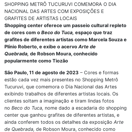
SHOPPING METRÔ TUCURUVI COMEMORA O DIA
NACIONAL DAS ARTES COM EXPOSIÇÕES E
GRAFITES DE ARTISTAS LOCAIS
Shopping center oferece um passeio cultural repleto
de cores com o
Beco do Tuca,
espaço que traz
grafites de diferentes artistas como Marcela Souza e
Plínio Roberto, e exibe o acervo
Arte de
Quebrada,
de Robson Moura, conhecido
popularmente como Tiozão
São Paulo, 11 de agosto de 2023
– Cores e formas
estão cada vez mais presentes no Shopping Metrô
Tucuruvi, que comemora o Dia Nacional das Artes
exibindo trabalhos de diferentes artistas locais. Os
clientes soltam a imaginação e tiram lindas fotos
no
Beco do Tuca,
nome dado a escadaria do shopping
center que ganhou grafites de diferentes artistas, e
ainda conferem todos os detalhes da exposição
Arte
de Quebrada,
de Robson Moura, conhecido como