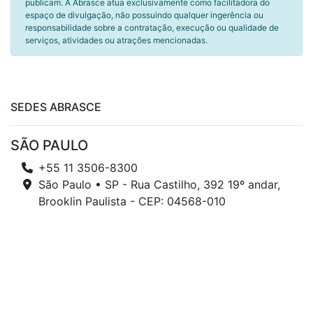
publicam. A Abrasce atua exclusivamente como facilitadora do
espaço de divulgação, não possuindo qualquer ingerência ou
responsabilidade sobre a contratação, execução ou qualidade de
serviços, atividades ou atrações mencionadas.
SEDES ABRASCE
SÃO PAULO
+55 11 3506-8300
São Paulo • SP - Rua Castilho, 392 19º andar,
Brooklin Paulista - CEP: 04568-010